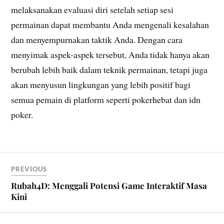
melaksanakan evaluasi diri setelah setiap sesi
permainan dapat membantu Anda mengenali kesalahan
dan menyempurnakan taktik Anda. Dengan cara
menyimak aspek-aspek tersebut, Anda tidak hanya akan
berubah lebih baik dalam teknik permainan, tetapi juga
akan menyusun lingkungan yang lebih positif bagi
semua pemain di platform seperti pokerhebat dan idn
poker.
PREVIOUS
Rubah4D: Menggali Potensi Game Interaktif Masa
Kini