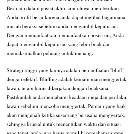
Bermain dalam posisi akhir, contohnya, memberikan
Anda profit besar karena anda dapat melihat bagaimana
musuh beraksi sebelum anda mengambil keputusan.
Dengan memanfaatkan memanfaatkan posisi ini, Anda
dapat mengambil keputusan yang lebih bijak dan
memaksimalkan peluang untuk menang.
Strategi tinggi yang lainnya adalah pemanfaatan "bluff"
dengan efektif. Bluffing adalah kemampuan menggertak
lawan, tetapi harus dikerjakan dengan bijaksana.
Pastikanlah anda memahami keadaan meja dan perilaku
lawan sebelum mencoba menggertak. Pemain yang baik
akan mengenali ketika seseorang berusaha menggertak,
sehingga krusial untuk menentukan waktu dan situasi
yang tepat. anda juga harus memiliki pemahaman yang