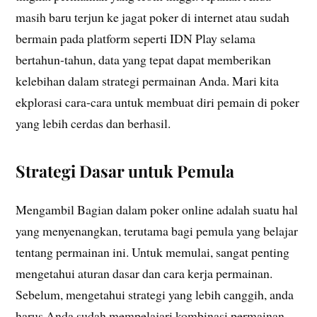
masih baru terjun ke jagat poker di internet atau sudah
bermain pada platform seperti IDN Play selama
bertahun-tahun, data yang tepat dapat memberikan
kelebihan dalam strategi permainan Anda. Mari kita
ekplorasi cara-cara untuk membuat diri pemain di poker
yang lebih cerdas dan berhasil.
Strategi Dasar untuk Pemula
Mengambil Bagian dalam poker online adalah suatu hal
yang menyenangkan, terutama bagi pemula yang belajar
tentang permainan ini. Untuk memulai, sangat penting
mengetahui aturan dasar dan cara kerja permainan.
Sebelum, mengetahui strategi yang lebih canggih, anda
harus Anda sudah mempelajari kombinasi permainan