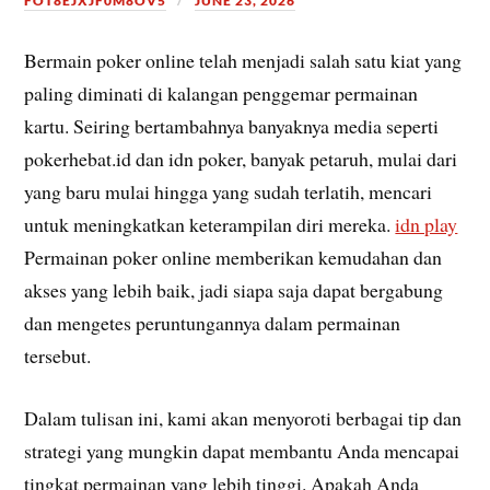
FOT8EJXJF0M8OV5
JUNE 23, 2026
Bermain poker online telah menjadi salah satu kiat yang
paling diminati di kalangan penggemar permainan
kartu. Seiring bertambahnya banyaknya media seperti
pokerhebat.id dan idn poker, banyak petaruh, mulai dari
yang baru mulai hingga yang sudah terlatih, mencari
untuk meningkatkan keterampilan diri mereka.
idn play
Permainan poker online memberikan kemudahan dan
akses yang lebih baik, jadi siapa saja dapat bergabung
dan mengetes peruntungannya dalam permainan
tersebut.
Dalam tulisan ini, kami akan menyoroti berbagai tip dan
strategi yang mungkin dapat membantu Anda mencapai
tingkat permainan yang lebih tinggi. Apakah Anda