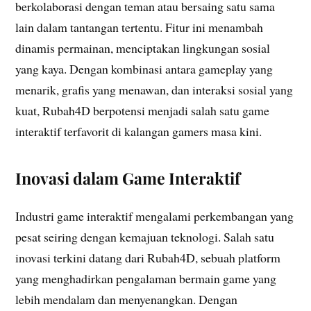
berkolaborasi dengan teman atau bersaing satu sama
lain dalam tantangan tertentu. Fitur ini menambah
dinamis permainan, menciptakan lingkungan sosial
yang kaya. Dengan kombinasi antara gameplay yang
menarik, grafis yang menawan, dan interaksi sosial yang
kuat, Rubah4D berpotensi menjadi salah satu game
interaktif terfavorit di kalangan gamers masa kini.
Inovasi dalam Game Interaktif
Industri game interaktif mengalami perkembangan yang
pesat seiring dengan kemajuan teknologi. Salah satu
inovasi terkini datang dari Rubah4D, sebuah platform
yang menghadirkan pengalaman bermain game yang
lebih mendalam dan menyenangkan. Dengan