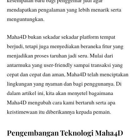
kesempatan baru bagi penggemar judi agar
mendapatkan pengalaman yang lebih menarik serta
menguntungkan.
Maha4D bukan sekadar sekadar platform tempat
berjudi, tetapi juga menyediakan beraneka fitur yang
menjadikan proses taruhan jadi seru. Mulai dari
antarmuka yang user-friendly sampai transaksi yang
cepat dan cepat dan aman, Maha4D telah menciptakan
lingkungan yang nyaman dan bagi penggunanya. Di
dalam artikel ini, kita akan menyetel bagaimana
Maha4D mengubah cara kami bertaruh serta apa
keistimewaan itu diberikannya kepada pemain.
Pengembangan Teknologi Maha4D