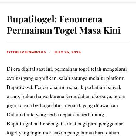
Bupatitogel: Fenomena
Permainan Togel Masa Kini
FOT8EJXJF0M8OV5
JULY 26, 2026
Di era digital saat ini, permainan togel telah mengalami
evolusi yang signifikan, salah satunya melalui platform
Bupatitogel. Fenomena ini menarik perhatian banyak
orang, bukan hanya karena kemudahan aksesnya, tetapi
juga karena berbagai fitur menarik yang ditawarkan.
Dalam dunia yang serba cepat dan terhubung,
Bupatitogel hadir sebagai solusi bagi para penggemar
togel yang ingin merasakan pengalaman baru dalam