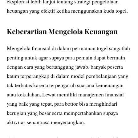
eksplorasi lebih lanjut tentang strategi pengelolaan
keuangan yang efektif ketika menggunakan kuda togel.
Keberartian Mengelola Keuangan
Mengelola finansial di dalam permainan togel sangatlah
penting untuk agar supaya para pemain dapat bermain
dengan cara yang bertanggung jawab. banyak peserta
kaum terperangkap di dalam model pembelanjaan yang
tak terbatas karena terpengaruh suasana kemenangan
atau kekalahan. Lewat memiliki manajemen finansial
yang baik yang tepat, para bettor bisa menghindari
kerugian yang besar serta mempertahankan supaya
aktivitas senantiasa menyenangkan.