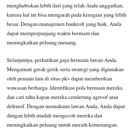
menghabiskan lebih dari yang telah Anda anggarkan,
karena hal ini bisa mengarah pada kerugian yang lebih
besar. Dengan manajemen bankroll yang baik, Anda
dapat memperpanjang waktu bermain dan
meningkatkan peluang menang.
Selanjutnya, perhatikan gaya bermain lawan Anda.
Mengamati gerak-gerik serta strategi yang digunakan
oleh pemain lain di situs pkv dapat memberikan
wawasan berharga. Identifikasi pola bermain mereka
dan cari tahu kapan mereka cenderung agresif atau
defensif. Dengan memahami lawan Anda, Anda dapat
dengan lebih mudah mengecoh mereka dan
meningkatkan peluang untuk meraih kemenangan.