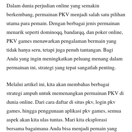
Dalam dunia perjudian online yang semakin
berkembang, permainan PKV menjadi salah satu pilihan
utama para pemain. Dengan berbagai jenis permainan
menarik seperti dominoqq, bandarqq, dan poker online,
PKV games menawarkan pengalaman bermain yang
tidak hanya seru, tetapi juga penuh tantangan. Bagi
Anda yang ingin meningkatkan peluang menang dalam
permainan ini, strategi yang tepat sangatlah penting.
Melalui artikel ini, kita akan membahas berbagai
strategi ampuh untuk memenangkan permainan PKV di
dunia online. Dari cara daftar di situs pkv, login pkv
games, hingga penggunaan aplikasi pkv games, semua
aspek akan kita ulas tuntas. Mari kita eksplorasi
bersama bagaimana Anda bisa menjadi pemain yang