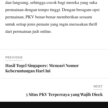
dan langsung, sehingga cocok bagi mereka yang suka
permainan dengan tempo tinggi. Dengan beragam opsi
permainan, PKV benar-benar memberikan sesuatu
untuk setiap jenis pemain yang ingin merasakan thrill
dari permainan judi online.
PREVIOUS
Hasil Togel Singapore: Mencari Nomor
Keberuntungan Hari Ini
NEXT
5 Situs PKV Terpercaya yang Wajib Dicek