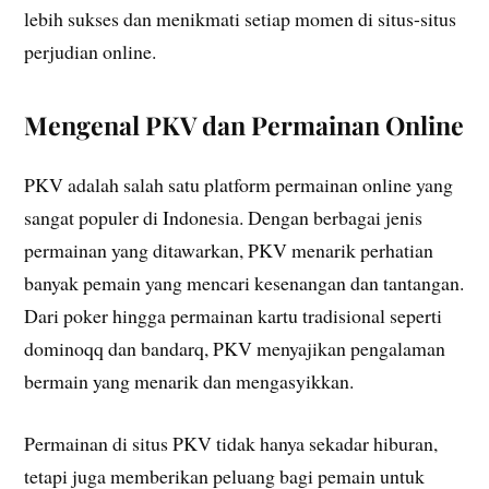
lebih sukses dan menikmati setiap momen di situs-situs
perjudian online.
Mengenal PKV dan Permainan Online
PKV adalah salah satu platform permainan online yang
sangat populer di Indonesia. Dengan berbagai jenis
permainan yang ditawarkan, PKV menarik perhatian
banyak pemain yang mencari kesenangan dan tantangan.
Dari poker hingga permainan kartu tradisional seperti
dominoqq dan bandarq, PKV menyajikan pengalaman
bermain yang menarik dan mengasyikkan.
Permainan di situs PKV tidak hanya sekadar hiburan,
tetapi juga memberikan peluang bagi pemain untuk