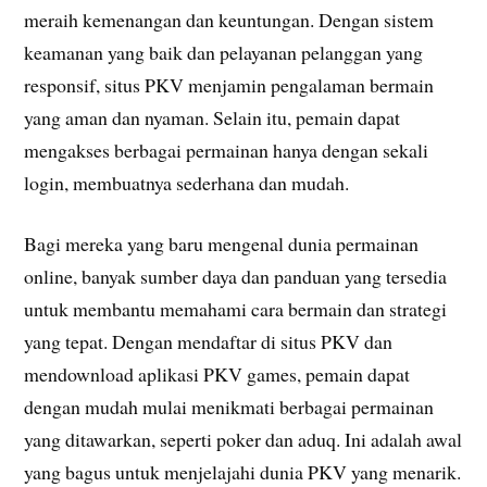
meraih kemenangan dan keuntungan. Dengan sistem
keamanan yang baik dan pelayanan pelanggan yang
responsif, situs PKV menjamin pengalaman bermain
yang aman dan nyaman. Selain itu, pemain dapat
mengakses berbagai permainan hanya dengan sekali
login, membuatnya sederhana dan mudah.
Bagi mereka yang baru mengenal dunia permainan
online, banyak sumber daya dan panduan yang tersedia
untuk membantu memahami cara bermain dan strategi
yang tepat. Dengan mendaftar di situs PKV dan
mendownload aplikasi PKV games, pemain dapat
dengan mudah mulai menikmati berbagai permainan
yang ditawarkan, seperti poker dan aduq. Ini adalah awal
yang bagus untuk menjelajahi dunia PKV yang menarik.