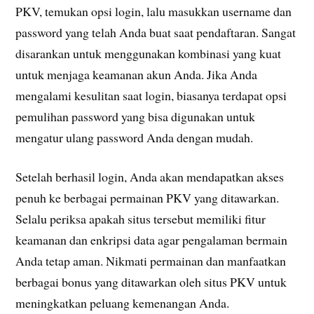
PKV, temukan opsi login, lalu masukkan username dan
password yang telah Anda buat saat pendaftaran. Sangat
disarankan untuk menggunakan kombinasi yang kuat
untuk menjaga keamanan akun Anda. Jika Anda
mengalami kesulitan saat login, biasanya terdapat opsi
pemulihan password yang bisa digunakan untuk
mengatur ulang password Anda dengan mudah.
Setelah berhasil login, Anda akan mendapatkan akses
penuh ke berbagai permainan PKV yang ditawarkan.
Selalu periksa apakah situs tersebut memiliki fitur
keamanan dan enkripsi data agar pengalaman bermain
Anda tetap aman. Nikmati permainan dan manfaatkan
berbagai bonus yang ditawarkan oleh situs PKV untuk
meningkatkan peluang kemenangan Anda.