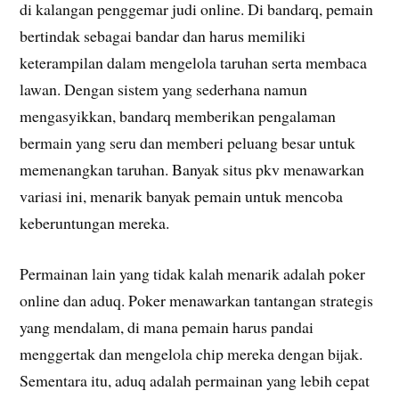
di kalangan penggemar judi online. Di bandarq, pemain
bertindak sebagai bandar dan harus memiliki
keterampilan dalam mengelola taruhan serta membaca
lawan. Dengan sistem yang sederhana namun
mengasyikkan, bandarq memberikan pengalaman
bermain yang seru dan memberi peluang besar untuk
memenangkan taruhan. Banyak situs pkv menawarkan
variasi ini, menarik banyak pemain untuk mencoba
keberuntungan mereka.
Permainan lain yang tidak kalah menarik adalah poker
online dan aduq. Poker menawarkan tantangan strategis
yang mendalam, di mana pemain harus pandai
menggertak dan mengelola chip mereka dengan bijak.
Sementara itu, aduq adalah permainan yang lebih cepat