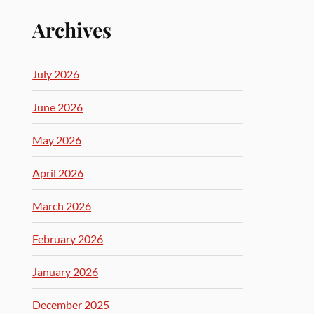
Archives
July 2026
June 2026
May 2026
April 2026
March 2026
February 2026
January 2026
December 2025