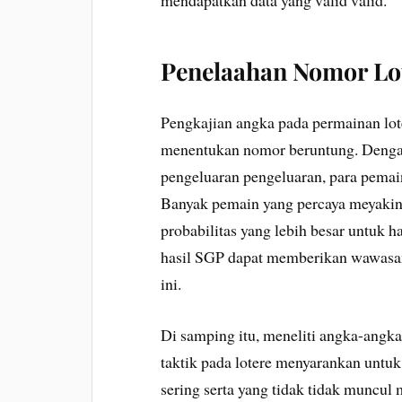
mendapatkan data yang valid valid.
Penelaahan Nomor Lo
Pengkajian angka pada permainan lot
menentukan nomor beruntung. Denga
pengeluaran pengeluaran, para pema
Banyak pemain yang percaya meyakin
probabilitas yang lebih besar untuk ha
hasil SGP dapat memberikan wawasan
ini.
Di samping itu, meneliti angka-angka
taktik pada lotere menyarankan untu
sering serta yang tidak tidak muncul