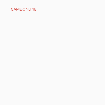
GAME ONLINE