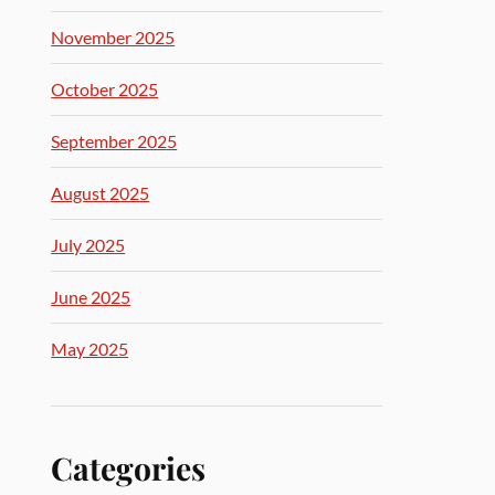
November 2025
October 2025
September 2025
August 2025
July 2025
June 2025
May 2025
Categories