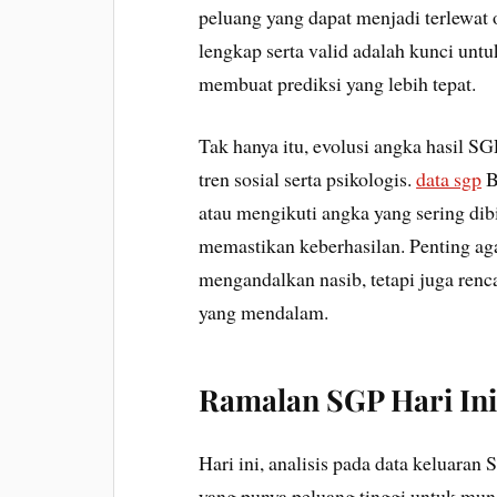
peluang yang dapat menjadi terlewat
lengkap serta valid adalah kunci untuk
membuat prediksi yang lebih tepat.
Tak hanya itu, evolusi angka hasil SG
tren sosial serta psikologis.
data sgp
B
atau mengikuti angka yang sering dib
memastikan keberhasilan. Penting agar
mengandalkan nasib, tetapi juga ren
yang mendalam.
Ramalan SGP Hari In
Hari ini, analisis pada data keluara
yang punya peluang tinggi untuk muncu