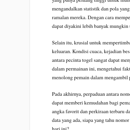
mengandalkan statistik dan pola yan
ramalan mereka. Dengan cara memperh
dapat diyakini lebih banyak mungkin
Selain itu, krusial untuk mempertimb
keluaran. Kondisi cuaca, kejadian bes
antara pecinta togel sangat dapat m
dalam permainan ini, mengetahui fakt
menolong pemain dalam mengambil pil
Pada akhirnya, perpaduan antara nom
dapat memberi kemudahan bagi pema
angka favorit dan perkiraan terbaru 
data yang ada, siapa yang tahu nomo
hari ini?