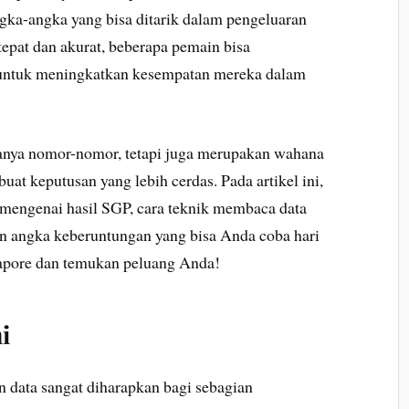
ka-angka yang bisa ditarik dalam pengeluaran
tepat dan akurat, beberapa pemain bisa
 untuk meningkatkan kesempatan mereka dalam
anya nomor-nomor, tetapi juga merupakan wahana
at keputusan yang lebih cerdas. Pada artikel ini,
mengenai hasil SGP, cara teknik membaca data
n angka keberuntungan yang bisa Anda coba hari
ingapore dan temukan peluang Anda!
i
 data sangat diharapkan bagi sebagian