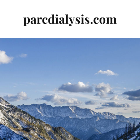
parcdialysis.com