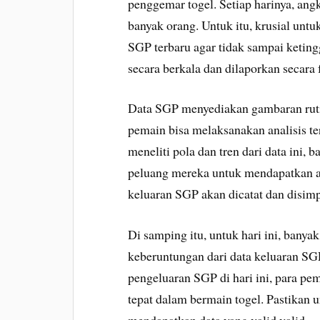
penggemar togel. Setiap harinya, an
banyak orang. Untuk itu, krusial unt
SGP terbaru agar tidak sampai keting
secara berkala dan dilaporkan secara
Data SGP menyediakan gambaran ruti
pemain bisa melaksanakan analisis te
meneliti pola dan tren dari data ini,
peluang mereka untuk mendapatkan ang
keluaran SGP akan dicatat dan disimp
Di samping itu, untuk hari ini, ban
keberuntungan dari data keluaran SG
pengeluaran SGP di hari ini, para p
tepat dalam bermain togel. Pastikan