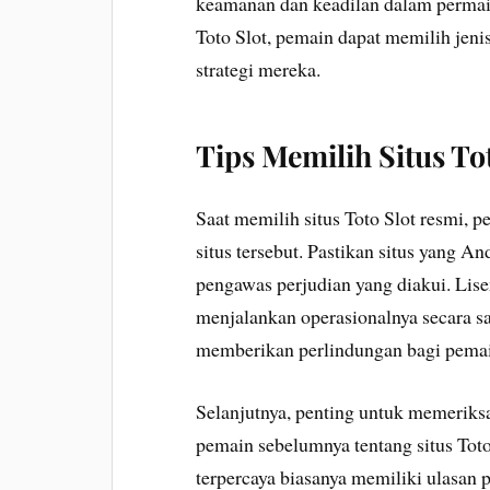
keamanan dan keadilan dalam permai
Toto Slot, pemain dapat memilih jeni
strategi mereka.
Tips Memilih Situs To
Saat memilih situs Toto Slot resmi, p
situs tersebut. Pastikan situs yang An
pengawas perjudian yang diakui. Lise
menjalankan operasionalnya secara sa
memberikan perlindungan bagi pemain
Selanjutnya, penting untuk memeriksa
pemain sebelumnya tentang situs Tot
terpercaya biasanya memiliki ulasan p