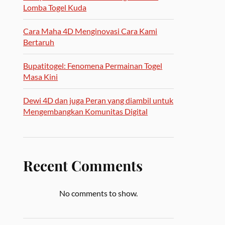
Lomba Togel Kuda
Cara Maha 4D Menginovasi Cara Kami
Bertaruh
Bupatitogel: Fenomena Permainan Togel
Masa Kini
Dewi 4D dan juga Peran yang diambil untuk
Mengembangkan Komunitas Digital
Recent Comments
No comments to show.