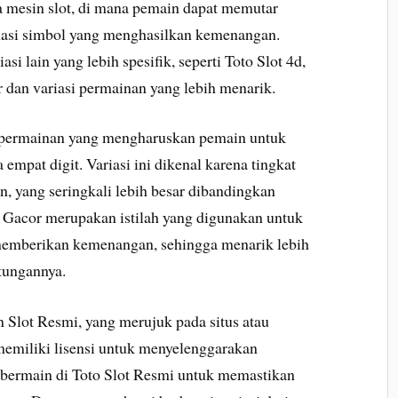
 mesin slot, di mana pemain dapat memutar
asi simbol yang menghasilkan kemenangan.
si lain yang lebih spesifik, seperti Toto Slot 4d,
 dan variasi permainan yang lebih menarik.
s permainan yang mengharuskan pemain untuk
empat digit. Variasi ini dikenal karena tingkat
n, yang seringkali lebih besar dibandingkan
4d Gacor merupakan istilah yang digunakan untuk
emberikan kemenangan, sehingga menarik lebih
tungannya.
n Slot Resmi, yang merujuk pada situs atau
 memiliki lisensi untuk menyelenggarakan
 bermain di Toto Slot Resmi untuk memastikan