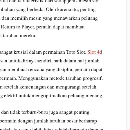
a dan karakteristik dari setiap jenis mesin slot.
balian yang berbeda. Oleh karena itu, penting
4d dan memilih mesin yang menawarkan peluang
Return to Player, pemain dapat membuat
i taruhan mereka.
 sangat krusial dalam permainan Toto Slot.
Slot 4d
n untuk dirinya sendiri, baik dalam hal jumlah
an membuat rencana yang disiplin, pemain dapat
 bermain. Menggunakan metode taruhan progresif,
n setelah kemenangan dan mengurangi setelah
ang efektif untuk mengoptimalkan peluang menang.
 dan tidak terburu-buru juga sangat penting.
bermain dengan jumlah taruhan besar berharap
ndekatan yang lebih bijak adalah bermain dengan