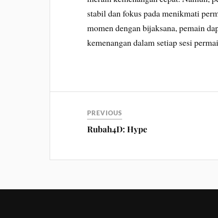
stabil dan fokus pada menikmati per
momen dengan bijaksana, pemain da
kemenangan dalam setiap sesi permai
PREVIOUS
Rubah4D: Hype