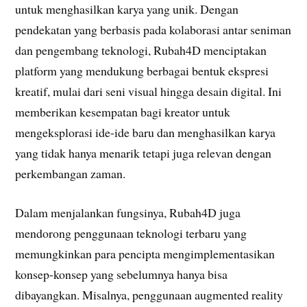
untuk menghasilkan karya yang unik. Dengan
pendekatan yang berbasis pada kolaborasi antar seniman
dan pengembang teknologi, Rubah4D menciptakan
platform yang mendukung berbagai bentuk ekspresi
kreatif, mulai dari seni visual hingga desain digital. Ini
memberikan kesempatan bagi kreator untuk
mengeksplorasi ide-ide baru dan menghasilkan karya
yang tidak hanya menarik tetapi juga relevan dengan
perkembangan zaman.
Dalam menjalankan fungsinya, Rubah4D juga
mendorong penggunaan teknologi terbaru yang
memungkinkan para pencipta mengimplementasikan
konsep-konsep yang sebelumnya hanya bisa
dibayangkan. Misalnya, penggunaan augmented reality