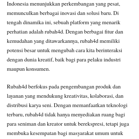
Indonesia menunjukkan perkembangan yang pesat,
memunculkan berbagai inovasi dan solusi baru. Di
tengah dinamika ini, sebuah platform yang menarik
perhatian adalah rubah4d. Dengan berbagai fitur dan
kemudahan yang ditawarkannya, rubah4d memiliki
potensi besar untuk mengubah cara kita berinteraksi
dengan dunia kreatif, baik bagi para pelaku industri
maupun konsumen.
Rubah4d berfokus pada pengembangan produk dan
layanan yang mendukung kreativitas, kolaborasi, dan
distribusi karya seni. Dengan memanfaatkan teknologi
terbaru, rubah4d tidak hanya menyediakan ruang bagi
para seniman dan kreator untuk berekspresi, tetapi juga
membuka kesempatan bagi masyarakat umum untuk