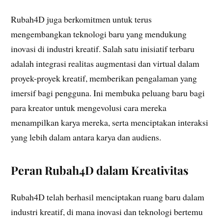
Rubah4D juga berkomitmen untuk terus
mengembangkan teknologi baru yang mendukung
inovasi di industri kreatif. Salah satu inisiatif terbaru
adalah integrasi realitas augmentasi dan virtual dalam
proyek-proyek kreatif, memberikan pengalaman yang
imersif bagi pengguna. Ini membuka peluang baru bagi
para kreator untuk mengevolusi cara mereka
menampilkan karya mereka, serta menciptakan interaksi
yang lebih dalam antara karya dan audiens.
Peran Rubah4D dalam Kreativitas
Rubah4D telah berhasil menciptakan ruang baru dalam
industri kreatif, di mana inovasi dan teknologi bertemu