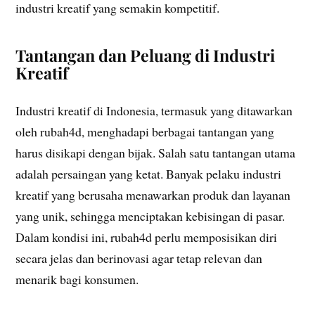
industri kreatif yang semakin kompetitif.
Tantangan dan Peluang di Industri
Kreatif
Industri kreatif di Indonesia, termasuk yang ditawarkan
oleh rubah4d, menghadapi berbagai tantangan yang
harus disikapi dengan bijak. Salah satu tantangan utama
adalah persaingan yang ketat. Banyak pelaku industri
kreatif yang berusaha menawarkan produk dan layanan
yang unik, sehingga menciptakan kebisingan di pasar.
Dalam kondisi ini, rubah4d perlu memposisikan diri
secara jelas dan berinovasi agar tetap relevan dan
menarik bagi konsumen.