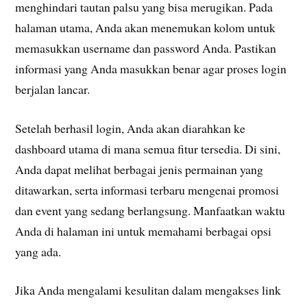
menghindari tautan palsu yang bisa merugikan. Pada
halaman utama, Anda akan menemukan kolom untuk
memasukkan username dan password Anda. Pastikan
informasi yang Anda masukkan benar agar proses login
berjalan lancar.
Setelah berhasil login, Anda akan diarahkan ke
dashboard utama di mana semua fitur tersedia. Di sini,
Anda dapat melihat berbagai jenis permainan yang
ditawarkan, serta informasi terbaru mengenai promosi
dan event yang sedang berlangsung. Manfaatkan waktu
Anda di halaman ini untuk memahami berbagai opsi
yang ada.
Jika Anda mengalami kesulitan dalam mengakses link