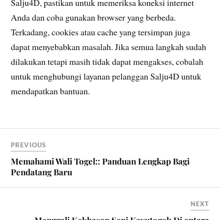
Salju4D, pastikan untuk memeriksa koneksi internet
Anda dan coba gunakan browser yang berbeda.
Terkadang, cookies atau cache yang tersimpan juga
dapat menyebabkan masalah. Jika semua langkah sudah
dilakukan tetapi masih tidak dapat mengakses, cobalah
untuk menghubungi layanan pelanggan Salju4D untuk
mendapatkan bantuan.
PREVIOUS
Memahami Wali Togel:: Panduan Lengkap Bagi
Pendatang Baru
NEXT
Menggali Kekhasan Seni Kayutogel: Di antara