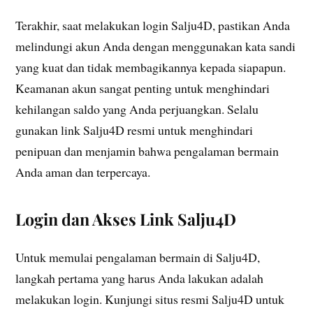
Terakhir, saat melakukan login Salju4D, pastikan Anda
melindungi akun Anda dengan menggunakan kata sandi
yang kuat dan tidak membagikannya kepada siapapun.
Keamanan akun sangat penting untuk menghindari
kehilangan saldo yang Anda perjuangkan. Selalu
gunakan link Salju4D resmi untuk menghindari
penipuan dan menjamin bahwa pengalaman bermain
Anda aman dan terpercaya.
Login dan Akses Link Salju4D
Untuk memulai pengalaman bermain di Salju4D,
langkah pertama yang harus Anda lakukan adalah
melakukan login. Kunjungi situs resmi Salju4D untuk