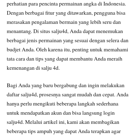
perhatian para pencinta permainan angka di Indonesia.
Dengan berbagai fitur yang ditawarkan, pengguna bisa
merasakan pengalaman bermain yang lebih seru dan
menantang. Di situs salju4d, Anda dapat menemukan
berbagai jenis permainan yang sesuai dengan selera dan
budjet Anda. Oleh karena itu, penting untuk memahami
tata cara dan tips yang dapat membantu Anda meraih
kemenangan di salju 4d.
Bagi Anda yang baru bergabung dan ingin melakukan
daftar salju4d, prosesnya sangat mudah dan cepat. Anda
hanya perlu mengikuti beberapa langkah sederhana
untuk mendapatkan akun dan bisa langsung login
salju4d. Melalui artikel ini, kami akan membagikan
beberapa tips ampuh yang dapat Anda terapkan agar