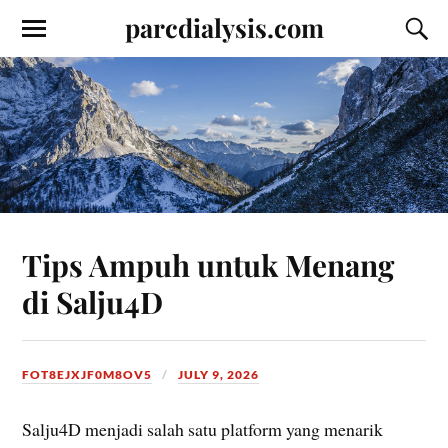
parcdialysis.com
Tips Ampuh untuk Menang
di Salju4D
FOT8EJXJF0M8OV5
JULY 9, 2026
Salju4D menjadi salah satu platform yang menarik