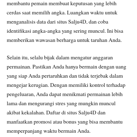
membantu pemain membuat keputusan yang lebih
cerdas saat memilih angka. Luangkan waktu untuk
menganalisis data dari situs Salju4D, dan coba
identifikasi angka-angka yang sering muncul. Ini bisa
memberikan wawasan berharga untuk taruhan Anda.
Selain itu, selalu bijak dalam mengatur anggaran
permainan. Pastikan Anda hanya bermain dengan uang
yang siap Anda pertaruhkan dan tidak terjebak dalam
mengejar kerugian. Dengan memiliki kontrol terhadap
pengeluaran, Anda dapat menikmati permainan lebih
lama dan mengurangi stres yang mungkin muncul
akibat kekalahan. Daftar di situs Salju4D dan
manfaatkan promosi atau bonus yang bisa membantu
memperpanjang waktu bermain Anda.