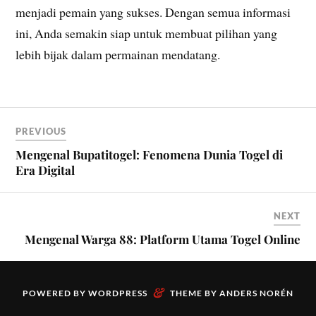
menjadi pemain yang sukses. Dengan semua informasi
ini, Anda semakin siap untuk membuat pilihan yang
lebih bijak dalam permainan mendatang.
PREVIOUS
Mengenal Bupatitogel: Fenomena Dunia Togel di
Era Digital
NEXT
Mengenal Warga 88: Platform Utama Togel Online
&
POWERED BY
WORDPRESS
THEME BY
ANDERS NORÉN