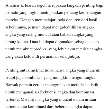
Analisis keluaran togel merupakan langkah penting bagi
pemain yang ingin meningkatkan peluang kemenangan
mereka. Dengan mempelajari pola dan tren dari hasil
sebelumnya, pemain dapat mengidentifikasi angka-
angka yang sering muncul atau bahkan angka yang
jarang keluar. Data ini dapat digunakan sebagai acuan
untuk membuat prediksi yang lebih akurat terkait angka
yang akan keluar di permainan selanjutnya.
Penting untuk melihat tidak hanya angka yang muncul,
tetapi juga kombinasi yang mungkin menguntungkan.
Banyak pemain cerdas menggunakan metode statistik
untuk menganalisis frekuensi angka dan kombinasi
tertentu. Misalnya, angka yang muncul dalam urutan
tertentu atau kombinasi dari beberapa angka dapat