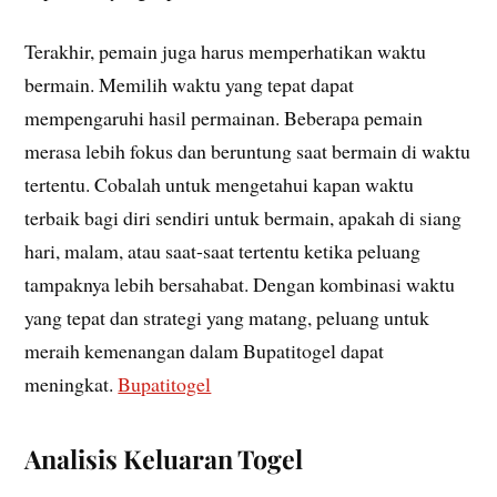
Terakhir, pemain juga harus memperhatikan waktu
bermain. Memilih waktu yang tepat dapat
mempengaruhi hasil permainan. Beberapa pemain
merasa lebih fokus dan beruntung saat bermain di waktu
tertentu. Cobalah untuk mengetahui kapan waktu
terbaik bagi diri sendiri untuk bermain, apakah di siang
hari, malam, atau saat-saat tertentu ketika peluang
tampaknya lebih bersahabat. Dengan kombinasi waktu
yang tepat dan strategi yang matang, peluang untuk
meraih kemenangan dalam Bupatitogel dapat
meningkat.
Bupatitogel
Analisis Keluaran Togel