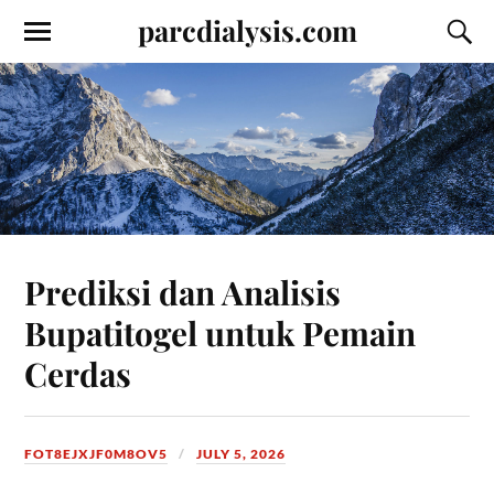
parcdialysis.com
Prediksi dan Analisis
Bupatitogel untuk Pemain
Cerdas
FOT8EJXJF0M8OV5
JULY 5, 2026