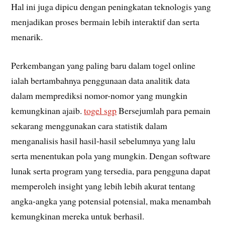
Hal ini juga dipicu dengan peningkatan teknologis yang
menjadikan proses bermain lebih interaktif dan serta
menarik.
Perkembangan yang paling baru dalam togel online
ialah bertambahnya penggunaan data analitik data
dalam memprediksi nomor-nomor yang mungkin
kemungkinan ajaib.
togel sgp
Bersejumlah para pemain
sekarang menggunakan cara statistik dalam
menganalisis hasil hasil-hasil sebelumnya yang lalu
serta menentukan pola yang mungkin. Dengan software
lunak serta program yang tersedia, para pengguna dapat
memperoleh insight yang lebih lebih akurat tentang
angka-angka yang potensial potensial, maka menambah
kemungkinan mereka untuk berhasil.