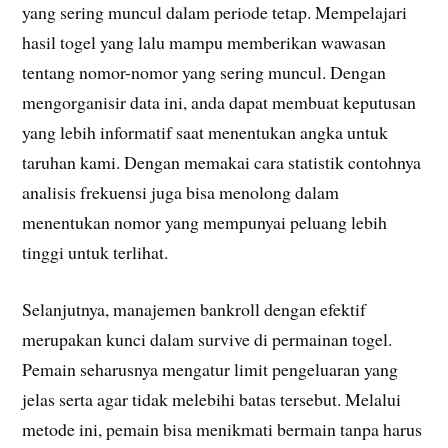
yang sering muncul dalam periode tetap. Mempelajari
hasil togel yang lalu mampu memberikan wawasan
tentang nomor-nomor yang sering muncul. Dengan
mengorganisir data ini, anda dapat membuat keputusan
yang lebih informatif saat menentukan angka untuk
taruhan kami. Dengan memakai cara statistik contohnya
analisis frekuensi juga bisa menolong dalam
menentukan nomor yang mempunyai peluang lebih
tinggi untuk terlihat.
Selanjutnya, manajemen bankroll dengan efektif
merupakan kunci dalam survive di permainan togel.
Pemain seharusnya mengatur limit pengeluaran yang
jelas serta agar tidak melebihi batas tersebut. Melalui
metode ini, pemain bisa menikmati bermain tanpa harus