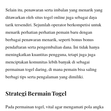
Selain itu, penawaran serta imbalan yang menarik yang
ditawarkan oleh situs togel online juga sebagai daya
tarik tersendiri. Sejumlah operator berkompetisi untuk
menarik perhatian perhatian pemain baru dengan
berbagai penawaran menarik, seperti bonus bonus
pendaftaran serta pengembalian dana. Ini tidak hanya
meningkatkan kuantitas pengguna, tetapi juga juga
menciptakan komunitas lebih banyak di sebagai
permainan togel daring, di mana pemain bisa saling
berbagi tips serta pengalaman yang dimiliki.
Strategi Bermain Togel
Pada permainan togel, vital agar mengamati pola angka