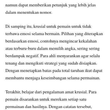
namun dapat memberikan petunjuk yang lebih jelas
dalam menentukan nomor.
Di samping itu, krusial untuk pemain untuk tidak
terbawa emosi selama bermain. Pilihan yang diterapkan
berdasarkan emosi, contohnya mengincar kekalahan
atau terburu-buru dalam memilih angka, sering sering
berdampak negatif. Para ahli menyarankan agar selalu
tenang dan mengikuti strategi yang sudah disiapkan.
Dengan menetapkan batas pada total taruhan ikut dapat
membantu menjaga keseimbangan selama permainan.
Terakhir, belajar dari pengalaman amat krusial. Para
pemain disarankan untuk merekam setiap satu
permainan dan hasilnya. Dengan catatan tersebut,