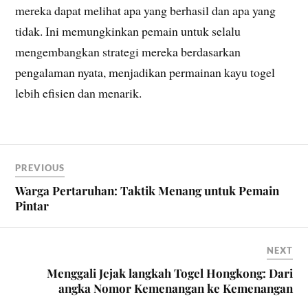
mereka dapat melihat apa yang berhasil dan apa yang
tidak. Ini memungkinkan pemain untuk selalu
mengembangkan strategi mereka berdasarkan
pengalaman nyata, menjadikan permainan kayu togel
lebih efisien dan menarik.
PREVIOUS
Warga Pertaruhan: Taktik Menang untuk Pemain
Pintar
NEXT
Menggali Jejak langkah Togel Hongkong: Dari
angka Nomor Kemenangan ke Kemenangan