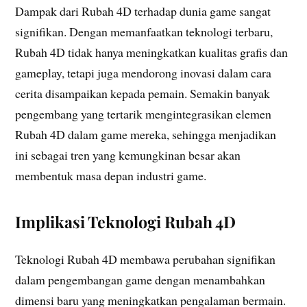
Dampak dari Rubah 4D terhadap dunia game sangat
signifikan. Dengan memanfaatkan teknologi terbaru,
Rubah 4D tidak hanya meningkatkan kualitas grafis dan
gameplay, tetapi juga mendorong inovasi dalam cara
cerita disampaikan kepada pemain. Semakin banyak
pengembang yang tertarik mengintegrasikan elemen
Rubah 4D dalam game mereka, sehingga menjadikan
ini sebagai tren yang kemungkinan besar akan
membentuk masa depan industri game.
Implikasi Teknologi Rubah 4D
Teknologi Rubah 4D membawa perubahan signifikan
dalam pengembangan game dengan menambahkan
dimensi baru yang meningkatkan pengalaman bermain.