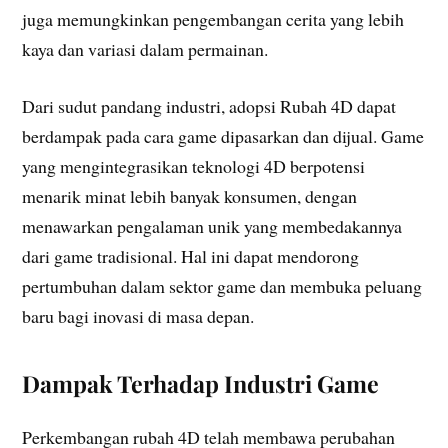
juga memungkinkan pengembangan cerita yang lebih
kaya dan variasi dalam permainan.
Dari sudut pandang industri, adopsi Rubah 4D dapat
berdampak pada cara game dipasarkan dan dijual. Game
yang mengintegrasikan teknologi 4D berpotensi
menarik minat lebih banyak konsumen, dengan
menawarkan pengalaman unik yang membedakannya
dari game tradisional. Hal ini dapat mendorong
pertumbuhan dalam sektor game dan membuka peluang
baru bagi inovasi di masa depan.
Dampak Terhadap Industri Game
Perkembangan rubah 4D telah membawa perubahan