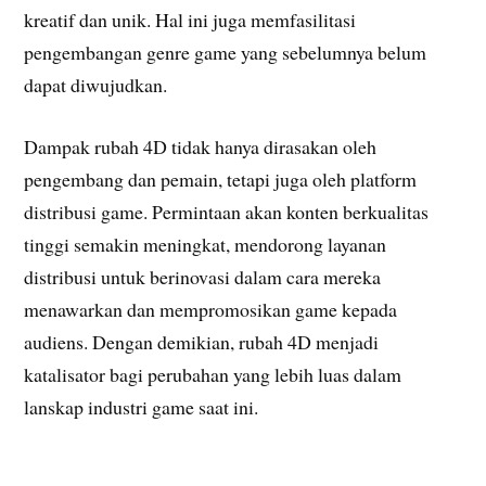
kreatif dan unik. Hal ini juga memfasilitasi
pengembangan genre game yang sebelumnya belum
dapat diwujudkan.
Dampak rubah 4D tidak hanya dirasakan oleh
pengembang dan pemain, tetapi juga oleh platform
distribusi game. Permintaan akan konten berkualitas
tinggi semakin meningkat, mendorong layanan
distribusi untuk berinovasi dalam cara mereka
menawarkan dan mempromosikan game kepada
audiens. Dengan demikian, rubah 4D menjadi
katalisator bagi perubahan yang lebih luas dalam
lanskap industri game saat ini.