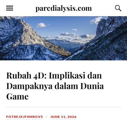
parcdialysis.com
Rubah 4D: Implikasi dan
Dampaknya dalam Dunia
Game
FOT8EJXJF0M8OV5
JUNE 11, 2026