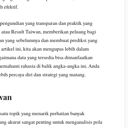
 efektif.
 pengundian yang transparan dan praktik yang
n, atau Result Taiwan, memberikan peluang bagi
an yang sebelumnya dan membuat prediksi yang
artikel ini, kita akan mengupas lebih dalam
gaimana data yang tersedia bisa dimanfaatkan
mahami rahasia di balik angka-angka ini, Anda
bih percaya diri dan strategi yang matang.
iwan
satu topik yang menarik perhatian banyak
ng akurat sangat penting untuk menganalisis pola