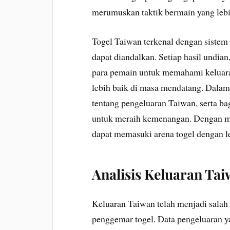
merumuskan taktik bermain yang lebih
Togel Taiwan terkenal dengan sistem
dapat diandalkan. Setiap hasil undia
para pemain untuk memahami keluar
lebih baik di masa mendatang. Dalam 
tentang pengeluaran Taiwan, serta ba
untuk meraih kemenangan. Dengan me
dapat memasuki arena togel dengan le
Analisis Keluaran Ta
Keluaran Taiwan telah menjadi salah 
penggemar togel. Data pengeluaran ya