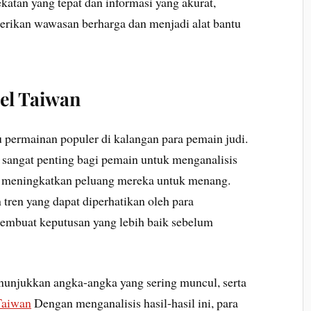
katan yang tepat dan informasi yang akurat,
erikan wawasan berharga dan menjadi alat bantu
gel Taiwan
u permainan populer di kalangan para pemain judi.
r sangat penting bagi pemain untuk menganalisis
at meningkatkan peluang mereka untuk menang.
 tren yang dapat diperhatikan oleh para
embuat keputusan yang lebih baik sebelum
enunjukkan angka-angka yang sering muncul, serta
Taiwan
Dengan menganalisis hasil-hasil ini, para