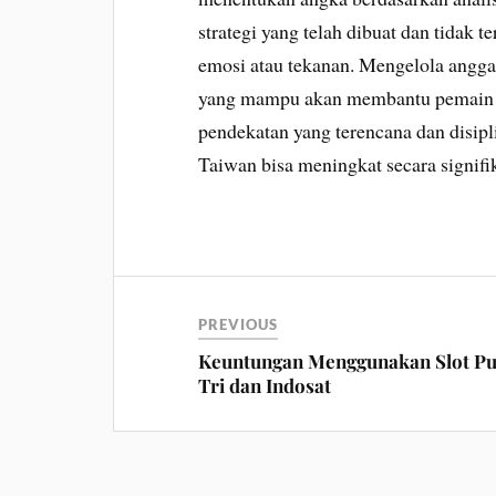
strategi yang telah dibuat dan tidak 
emosi atau tekanan. Mengelola anggar
yang mampu akan membantu pemain un
pendekatan yang terencana dan disip
Taiwan bisa meningkat secara signifi
PREVIOUS
Keuntungan Menggunakan Slot Pu
Tri dan Indosat