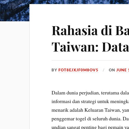
Rahasia di B
Taiwan: Data
BY
FOT8EJXJF0M8OV5
ON
JUNE 
Dalam dunia perjudian, terutama dal
informasi dan strategi untuk meningk
menarik adalah Keluaran Taiwan, yan
penggemar togel di seluruh dunia. Da
undian sangat penting bagi pemain yan