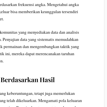
erdasarkan frekuensi angka. Mengetahui angka
keluar bisa memberikan keunggulan tersendiri
et.
 komunitas yang menyediakan data dan analisis
 Penyajian data yang sistematis memudahkan
k permainan dan mengembangkan taktik yang
tik ini, mereka dapat merencanakan taruhan
en.
 Berdasarkan Hasil
tang keberuntungan, tetapi juga memerlukan
 yang telah dikeluarkan. Mengamati pola keluaran