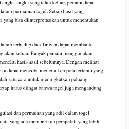
angka-angka yang telah keluar, pemain dapat
dalam permainan togel. Setiap hasil yang
i yang bisa diinterpretasikan untuk menentukan
ndalam terhadap data Taiwan dapat membantu
g akan keluar. Banyak pemain menggunakan
 meneliti hasil-hasil sebelumnya. Dengan melihat
ereka dapat mencoba menemukan pola tertentu yang
alah satu cara untuk meningkatkan peluang
tap harus diingat bahwa togel juga mengandung
egulasi dan permainan yang adil dalam togel
ata yang ada memberikan perspektif yang lebih