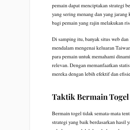
pemain dapat menciptakan strategi b
yang sering menang dan yang jarang 
bagi pemain yang rajin melakukan ris
Di samping itu, banyak situs web dan
mendalam mengenai keluaran Taiwan.
para pemain untuk memahami dinami
relevan. Dengan memanfaatkan statis
mereka dengan lebih efektif dan efisi
Taktik Bermain Togel
Bermain togel tidak semata-mata ten
strategi yang baik berdasarkan hasil