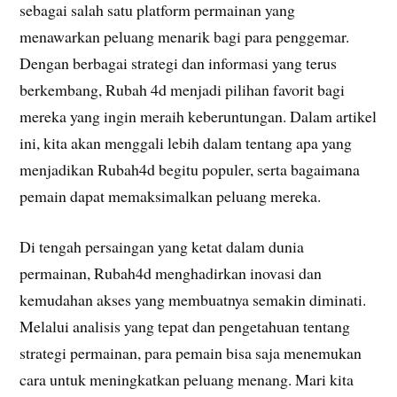
sebagai salah satu platform permainan yang
menawarkan peluang menarik bagi para penggemar.
Dengan berbagai strategi dan informasi yang terus
berkembang, Rubah 4d menjadi pilihan favorit bagi
mereka yang ingin meraih keberuntungan. Dalam artikel
ini, kita akan menggali lebih dalam tentang apa yang
menjadikan Rubah4d begitu populer, serta bagaimana
pemain dapat memaksimalkan peluang mereka.
Di tengah persaingan yang ketat dalam dunia
permainan, Rubah4d menghadirkan inovasi dan
kemudahan akses yang membuatnya semakin diminati.
Melalui analisis yang tepat dan pengetahuan tentang
strategi permainan, para pemain bisa saja menemukan
cara untuk meningkatkan peluang menang. Mari kita