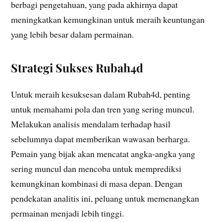
berbagi pengetahuan, yang pada akhirnya dapat
meningkatkan kemungkinan untuk meraih keuntungan
yang lebih besar dalam permainan.
Strategi Sukses Rubah4d
Untuk meraih kesuksesan dalam Rubah4d, penting
untuk memahami pola dan tren yang sering muncul.
Melakukan analisis mendalam terhadap hasil
sebelumnya dapat memberikan wawasan berharga.
Pemain yang bijak akan mencatat angka-angka yang
sering muncul dan mencoba untuk memprediksi
kemungkinan kombinasi di masa depan. Dengan
pendekatan analitis ini, peluang untuk memenangkan
permainan menjadi lebih tinggi.