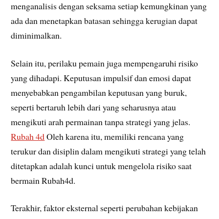
menganalisis dengan seksama setiap kemungkinan yang
ada dan menetapkan batasan sehingga kerugian dapat
diminimalkan.
Selain itu, perilaku pemain juga mempengaruhi risiko
yang dihadapi. Keputusan impulsif dan emosi dapat
menyebabkan pengambilan keputusan yang buruk,
seperti bertaruh lebih dari yang seharusnya atau
mengikuti arah permainan tanpa strategi yang jelas.
Rubah 4d
Oleh karena itu, memiliki rencana yang
terukur dan disiplin dalam mengikuti strategi yang telah
ditetapkan adalah kunci untuk mengelola risiko saat
bermain Rubah4d.
Terakhir, faktor eksternal seperti perubahan kebijakan