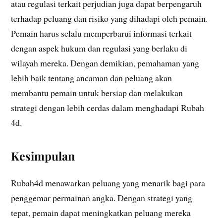
atau regulasi terkait perjudian juga dapat berpengaruh
terhadap peluang dan risiko yang dihadapi oleh pemain.
Pemain harus selalu memperbarui informasi terkait
dengan aspek hukum dan regulasi yang berlaku di
wilayah mereka. Dengan demikian, pemahaman yang
lebih baik tentang ancaman dan peluang akan
membantu pemain untuk bersiap dan melakukan
strategi dengan lebih cerdas dalam menghadapi Rubah
4d.
Kesimpulan
Rubah4d menawarkan peluang yang menarik bagi para
penggemar permainan angka. Dengan strategi yang
tepat, pemain dapat meningkatkan peluang mereka