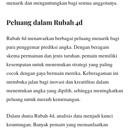
menarik dan menguntungkan bagi semua anggotanya.
Peluang dalam Rubah 4d
Rubah 4d menawarkan berbagai peluang menarik bagi
para penggemar prediksi angka. Dengan beragam
skema permainan dan jenis taruhan, pemain memiliki
kesempatan untuk menemukan strategi yang paling
cocok dengan gaya bermain mereka. Keberagaman ini
membuka jalan bagi inovasi dan kreatifitas dalam
menentukan angka yang dipilih, sehingga meningkatkan
peluang untuk meraih kemenangan.
Dalam dunia Rubah 4d, analisis data menjadi kunci
keuntungan. Banyak pemain yang memanfaatkan