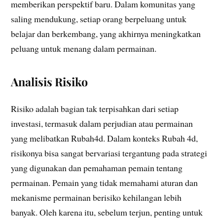
memberikan perspektif baru. Dalam komunitas yang
saling mendukung, setiap orang berpeluang untuk
belajar dan berkembang, yang akhirnya meningkatkan
peluang untuk menang dalam permainan.
Analisis Risiko
Risiko adalah bagian tak terpisahkan dari setiap
investasi, termasuk dalam perjudian atau permainan
yang melibatkan Rubah4d. Dalam konteks Rubah 4d,
risikonya bisa sangat bervariasi tergantung pada strategi
yang digunakan dan pemahaman pemain tentang
permainan. Pemain yang tidak memahami aturan dan
mekanisme permainan berisiko kehilangan lebih
banyak. Oleh karena itu, sebelum terjun, penting untuk