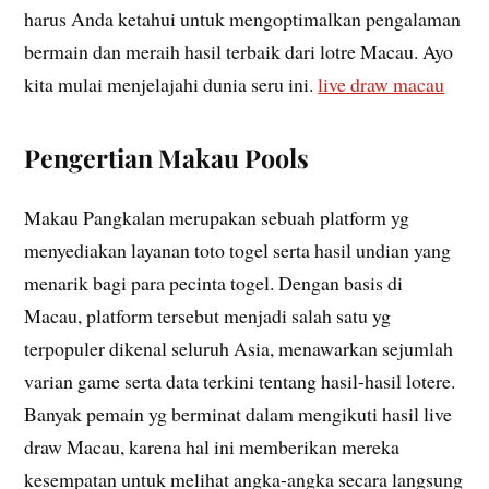
harus Anda ketahui untuk mengoptimalkan pengalaman
bermain dan meraih hasil terbaik dari lotre Macau. Ayo
kita mulai menjelajahi dunia seru ini.
live draw macau
Pengertian Makau Pools
Makau Pangkalan merupakan sebuah platform yg
menyediakan layanan toto togel serta hasil undian yang
menarik bagi para pecinta togel. Dengan basis di
Macau, platform tersebut menjadi salah satu yg
terpopuler dikenal seluruh Asia, menawarkan sejumlah
varian game serta data terkini tentang hasil-hasil lotere.
Banyak pemain yg berminat dalam mengikuti hasil live
draw Macau, karena hal ini memberikan mereka
kesempatan untuk melihat angka-angka secara langsung