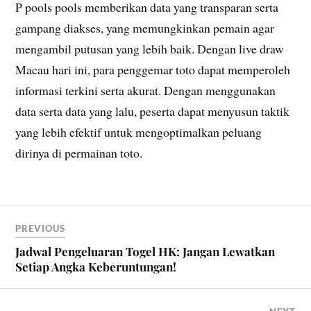
P pools pools memberikan data yang transparan serta
gampang diakses, yang memungkinkan pemain agar
mengambil putusan yang lebih baik. Dengan live draw
Macau hari ini, para penggemar toto dapat memperoleh
informasi terkini serta akurat. Dengan menggunakan
data serta data yang lalu, peserta dapat menyusun taktik
yang lebih efektif untuk mengoptimalkan peluang
dirinya di permainan toto.
PREVIOUS
Jadwal Pengeluaran Togel HK: Jangan Lewatkan
Setiap Angka Keberuntungan!