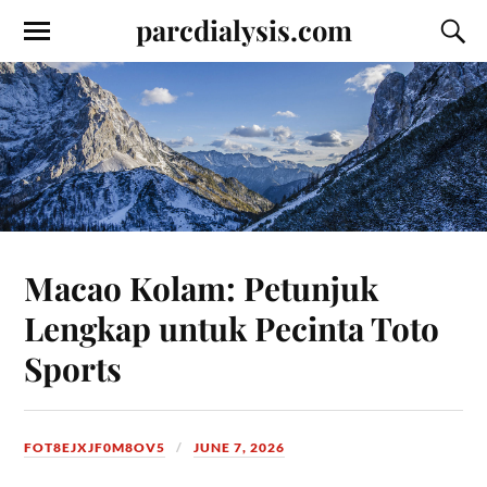
parcdialysis.com
Macao Kolam: Petunjuk
Lengkap untuk Pecinta Toto
Sports
FOT8EJXJF0M8OV5
JUNE 7, 2026