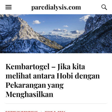
parcdialysis.com
Kembartogel – Jika kita
melihat antara Hobi dengan
Pekarangan yang
Menghasilkan