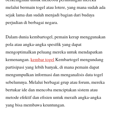
melalui bermain togel atau lotere, yang mana sudah ada
sejak lama dan sudah menjadi bagian dari budaya
perjudian di berbagai negara.
Dalam dunia kembartogel, pemain kerap menggunakan
pola atau angka-angka spesifik yang dapat
mengoptimalkan peluang mereka untuk mendapatkan
kemenangan.
kembar togel
Kembartogel mengundang
partisipasi yang lebih banyak, di mana pemain dapat
mengumpulkan informasi dan menganalisis data togel
sebelumnya. Melalui berbagai grup atau forum, mereka
bertukar ide dan mencoba menciptakan sistem atau
metode efektif dan efisien untuk meraih angka-angka
yang bisa membawa keuntungan.