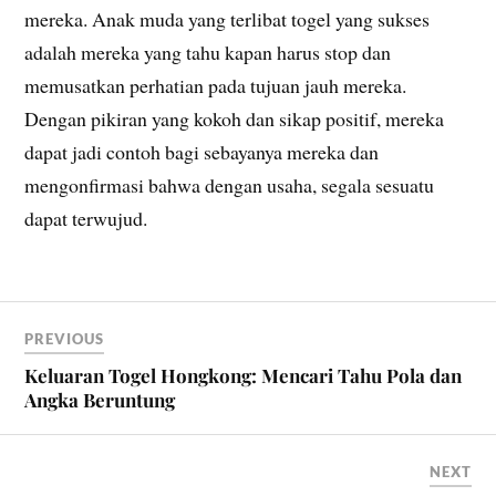
mereka. Anak muda yang terlibat togel yang sukses
adalah mereka yang tahu kapan harus stop dan
memusatkan perhatian pada tujuan jauh mereka.
Dengan pikiran yang kokoh dan sikap positif, mereka
dapat jadi contoh bagi sebayanya mereka dan
mengonfirmasi bahwa dengan usaha, segala sesuatu
dapat terwujud.
PREVIOUS
Keluaran Togel Hongkong: Mencari Tahu Pola dan
Angka Beruntung
NEXT