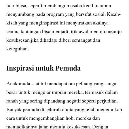
luar biasa, seperti membangun usaha kecil maupun
menyumbang pada program yang bersifat sosial. Kisah-
kisah yang menginspirasi ini menyiratkan akalnya
semua tantangan bisa menjadi titik awal menuju menuju
kesuksesan jika dihadapi diberi semangat dan
keteguhan.
Inspirasi untuk Pemuda
Anak muda saat ini mendapatkan peluang yang sangat
besar untuk mengejar impian mereka, termasuk dalam
ranah yang sering dipandang negatif seperti perjudian.
Banyak pemuda di seluruh dunia yang telah menemukan
cara untuk mengembangkan hobi mereka dan
menjadikannya jalan menuju kesuksesan. Dengan