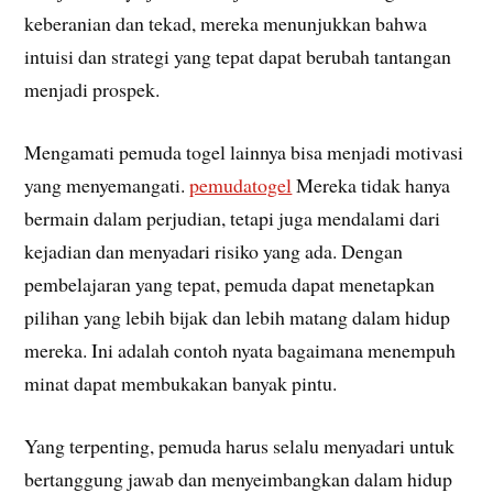
keberanian dan tekad, mereka menunjukkan bahwa
intuisi dan strategi yang tepat dapat berubah tantangan
menjadi prospek.
Mengamati pemuda togel lainnya bisa menjadi motivasi
yang menyemangati.
pemudatogel
Mereka tidak hanya
bermain dalam perjudian, tetapi juga mendalami dari
kejadian dan menyadari risiko yang ada. Dengan
pembelajaran yang tepat, pemuda dapat menetapkan
pilihan yang lebih bijak dan lebih matang dalam hidup
mereka. Ini adalah contoh nyata bagaimana menempuh
minat dapat membukakan banyak pintu.
Yang terpenting, pemuda harus selalu menyadari untuk
bertanggung jawab dan menyeimbangkan dalam hidup