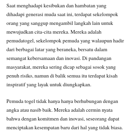
Saat menghadapi kesibukan dan hambatan yang
dihadapi generasi muda saat ini, terdapat sekelompok
orang yang sanggup mengambil langkah lain untuk
mewujudkan cita-cita mereka. Mereka adalah
pemudatogel, sekelompok pemuda yang walaupun hadir
dari berbagai latar yang beraneka, bersatu dalam
semangat kebersamaan dan inovasi. Di pandangan
masyarakat, mereka sering dicap sebagai sosok yang
penuh risiko, namun di balik semua itu terdapat kisah
inspiratif yang layak untuk diungkapkan.
Pemuda togel tidak hanya hanya berhubungan dengan
angka atau nasib baik. Mereka adalah cermin nyata
bahwa dengan komitmen dan inovasi, seseorang dapat
menciptakan kesempatan baru dari hal yang tidak biasa.