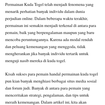
Permainan Kuda Togel telah menjadi fenomena yang
menarik perhatian banyak individu dalam dunia
perjudian online. Dalam beberapa waktu terakhir,
permainan ini semakin menjadi terkenal di antara para
pemain, baik yang berpengalaman maupun yang baru
mencoba peruntungannya. Karena ada modal rendah
dan peluang kemenangan yang menggoda, tidak
mengherankan jika banyak individu tertarik untuk
menguji nasib mereka di kuda togel.
Kisah sukses para pemain handal permainan kuda togel
pun kian banyak menghiasi berbagai situs media sosial
dan forum judi. Banyak di antara para pemain yang
menceritakan strategi, pengalaman, dan tips untuk
meraih kemenangan. Dalam artikel ini, kita akan