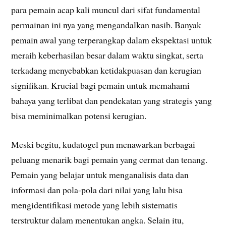
para pemain acap kali muncul dari sifat fundamental
permainan ini nya yang mengandalkan nasib. Banyak
pemain awal yang terperangkap dalam ekspektasi untuk
meraih keberhasilan besar dalam waktu singkat, serta
terkadang menyebabkan ketidakpuasan dan kerugian
signifikan. Krucial bagi pemain untuk memahami
bahaya yang terlibat dan pendekatan yang strategis yang
bisa meminimalkan potensi kerugian.
Meski begitu, kudatogel pun menawarkan berbagai
peluang menarik bagi pemain yang cermat dan tenang.
Pemain yang belajar untuk menganalisis data dan
informasi dan pola-pola dari nilai yang lalu bisa
mengidentifikasi metode yang lebih sistematis
terstruktur dalam menentukan angka. Selain itu,