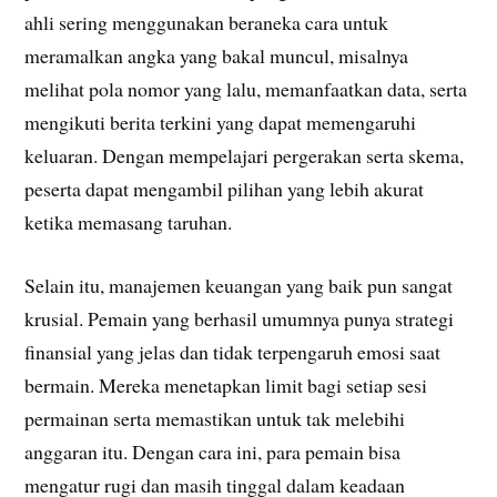
ahli sering menggunakan beraneka cara untuk
meramalkan angka yang bakal muncul, misalnya
melihat pola nomor yang lalu, memanfaatkan data, serta
mengikuti berita terkini yang dapat memengaruhi
keluaran. Dengan mempelajari pergerakan serta skema,
peserta dapat mengambil pilihan yang lebih akurat
ketika memasang taruhan.
Selain itu, manajemen keuangan yang baik pun sangat
krusial. Pemain yang berhasil umumnya punya strategi
finansial yang jelas dan tidak terpengaruh emosi saat
bermain. Mereka menetapkan limit bagi setiap sesi
permainan serta memastikan untuk tak melebihi
anggaran itu. Dengan cara ini, para pemain bisa
mengatur rugi dan masih tinggal dalam keadaan