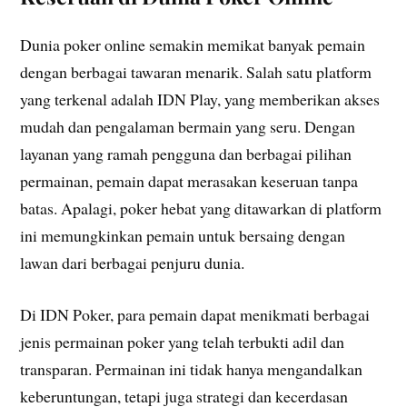
Dunia poker online semakin memikat banyak pemain
dengan berbagai tawaran menarik. Salah satu platform
yang terkenal adalah IDN Play, yang memberikan akses
mudah dan pengalaman bermain yang seru. Dengan
layanan yang ramah pengguna dan berbagai pilihan
permainan, pemain dapat merasakan keseruan tanpa
batas. Apalagi, poker hebat yang ditawarkan di platform
ini memungkinkan pemain untuk bersaing dengan
lawan dari berbagai penjuru dunia.
Di IDN Poker, para pemain dapat menikmati berbagai
jenis permainan poker yang telah terbukti adil dan
transparan. Permainan ini tidak hanya mengandalkan
keberuntungan, tetapi juga strategi dan kecerdasan