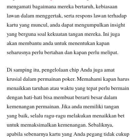
mengamati bagaimana mereka bertaruh, kebiasaan
lawan dalam menggertak, serta respons lawan terhadap
kartu yang muncul, anda dapat mengumpulkan insight
yang berguna soal kekuatan tangan mereka. Ini juga
akan membantu anda untuk menentukan kapan
seharusnya perlu bertahan dan kapan perlu melipat.
Di samping itu, pengelolaan chip Anda juga amat
krusial dalam permainan poker. Memahami kapan harus
menaikkan taruhan atau waktu yang tepat perlu bermain
dengan hati-hati bisa membuat berarti besar dalam
kemenangan permainan. Jika anda memiliki tangan
yang baik, selalu ragu-ragu melakukan menaikkan bet
untuk memaksimalkan kemenangan. Sebaliknya,
apabila sebenarnya kartu yang Anda pegang tidak cukup