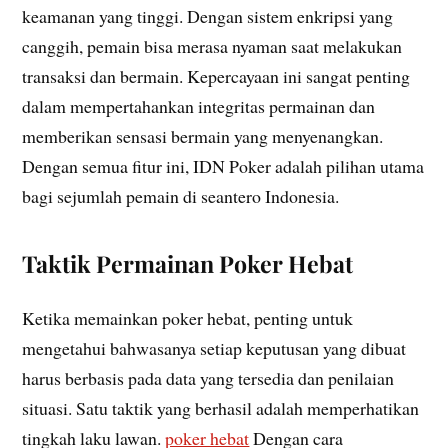
keamanan yang tinggi. Dengan sistem enkripsi yang
canggih, pemain bisa merasa nyaman saat melakukan
transaksi dan bermain. Kepercayaan ini sangat penting
dalam mempertahankan integritas permainan dan
memberikan sensasi bermain yang menyenangkan.
Dengan semua fitur ini, IDN Poker adalah pilihan utama
bagi sejumlah pemain di seantero Indonesia.
Taktik Permainan Poker Hebat
Ketika memainkan poker hebat, penting untuk
mengetahui bahwasanya setiap keputusan yang dibuat
harus berbasis pada data yang tersedia dan penilaian
situasi. Satu taktik yang berhasil adalah memperhatikan
tingkah laku lawan.
poker hebat
Dengan cara