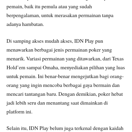
pemain, baik itu pemula atau yang sudah
berpengalaman, untuk merasakan permainan tanpa
adanya hambatan.
Di samping akses mudah akses, IDN Play pun
menawarkan berbagai jenis permainan poker yang
menarik. Variasi permainan yang ditawarkan, dari Texas
Hold’em sampai Omaha, menyediakan pilihan yang luas
untuk pemain. Ini benar-benar mengejutkan bagi orang-
orang yang ingin mencoba berbagai gaya bermain dan
mencari tantangan baru. Dengan demikian, poker hebat
jadi lebih seru dan menantang saat dimainkan di
platform ini.
Selain itu, IDN Play belum juga terkenal dengan kaidah