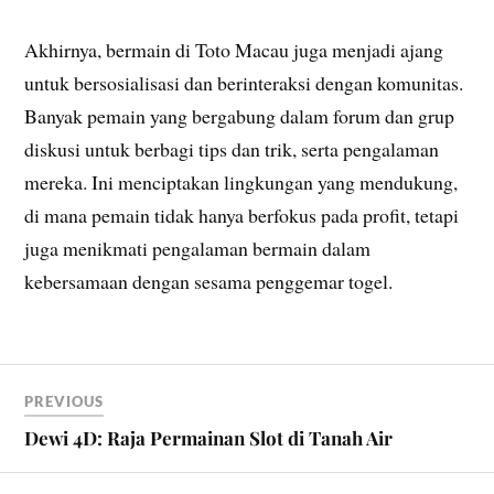
Akhirnya, bermain di Toto Macau juga menjadi ajang
untuk bersosialisasi dan berinteraksi dengan komunitas.
Banyak pemain yang bergabung dalam forum dan grup
diskusi untuk berbagi tips dan trik, serta pengalaman
mereka. Ini menciptakan lingkungan yang mendukung,
di mana pemain tidak hanya berfokus pada profit, tetapi
juga menikmati pengalaman bermain dalam
kebersamaan dengan sesama penggemar togel.
PREVIOUS
Dewi 4D: Raja Permainan Slot di Tanah Air