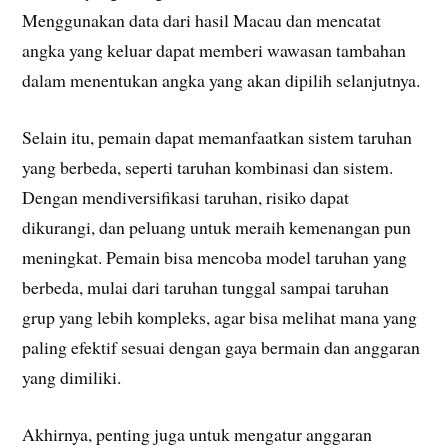
Menggunakan data dari hasil Macau dan mencatat
angka yang keluar dapat memberi wawasan tambahan
dalam menentukan angka yang akan dipilih selanjutnya.
Selain itu, pemain dapat memanfaatkan sistem taruhan
yang berbeda, seperti taruhan kombinasi dan sistem.
Dengan mendiversifikasi taruhan, risiko dapat
dikurangi, dan peluang untuk meraih kemenangan pun
meningkat. Pemain bisa mencoba model taruhan yang
berbeda, mulai dari taruhan tunggal sampai taruhan
grup yang lebih kompleks, agar bisa melihat mana yang
paling efektif sesuai dengan gaya bermain dan anggaran
yang dimiliki.
Akhirnya, penting juga untuk mengatur anggaran