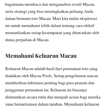
bagaimana membaca dan menganalisis result Macau,
serta strategi yang bisa meningkatkan peluang Anda
dalam bermain toto Macau. Mari kita mulai eksplorasi
ini untuk memahami lebih dalam tentang cara efektif
memanfaatkan setiap kesempatan yang ditawarkan oleh
dunia perjudian di Macau.
Memahami Keluaran Macau
Keluaran Macau adalah hasil dari permainan toto yang
diadakan oleh Macau Pools. Setiap pengeluaran macau
memberikan informasi penting bagi para pemain dan
penggemar permainan ini. Keluaran ini biasanya
diumumkan secara rutin dan menjadi acuan bagi mereka
yang berpartisipasi dalam taruhan. Memahami keluaran