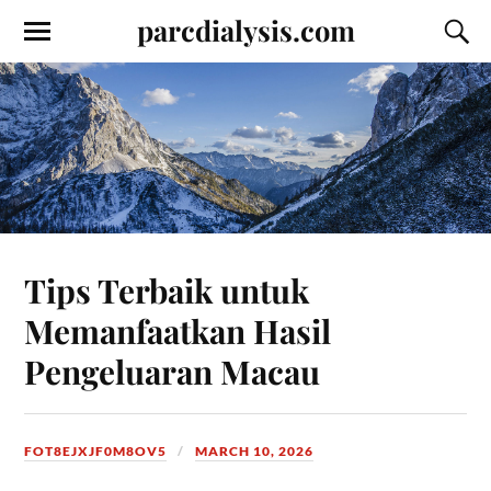
parcdialysis.com
Tips Terbaik untuk
Memanfaatkan Hasil
Pengeluaran Macau
FOT8EJXJF0M8OV5
MARCH 10, 2026