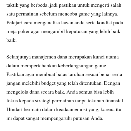
taktik yang berbeda, jadi pastikan untuk mengerti salah
satu permainan sebelum mencoba game yang lainnya.
Pelajari cara menganalisa lawan anda serta kondisi pada
meja poker agar mengambil keputusan yang lebih baik
baik.
Selanjutnya manajemen dana merupakan kunci utama
dalam mempertahankan keberlangsungan game.
Pastikan agar membuat batas taruhan sesuai benar serta
jangan melebihi budget yang telah ditentukan. Dengan
mengelola dana secara baik, Anda semua bisa lebih
fokus kepada strategi permainan tanpa tekanan finansial.
Hindari bermain dalam keadaan emosi yang, karena itu
ini dapat sangat mempengaruhi putusan Anda.