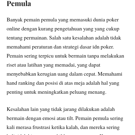
Pemula
Banyak pemain pemula yang memasuki dunia poker
online dengan kurang pengetahuan yang yang cukup
tentang permainan. Salah satu kesalahan adalah tidak
memahami peraturan dan strategi dasar idn poker.
Pemain sering terpicu untuk bermain tanpa melakukan
riset atau latihan yang memadai, yang dapat
menyebabkan kerugian uang dalam cepat. Memahami
hand ranking dan posisi di atas meja adalah hal yang
penting untuk meningkatkan peluang menang.
Kesalahan lain yang tidak jarang dilakukan adalah
bermain dengan emosi atau tilt. Pemain pemula sering
kali merasa frustrasi ketika kalah, dan mereka sering