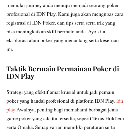
memulai journey anda menuju menjadi seorang poker
profesional di IDN Play. Kami juga akan mengupas cara
registrasi di IDN Poker, dan tips serta serta trik yang
bisa meningkatkan skill bermain anda. Ayo kita
eksplorasi alam poker yang menantang serta keseruan
ini.
Taktik Bermain Permainan Poker di
IDN Play
Strategi yang efektif amat krusial untuk jadi pemain
poker yang handal profesional di platform IDN Play.
idn
play
Awalnya, penting bagi memahami berbagai jenis
game poker yang ada itu tersedia, seperti Texas Hold’em
serta Omaha. Setiap varian memiliki peraturan serta