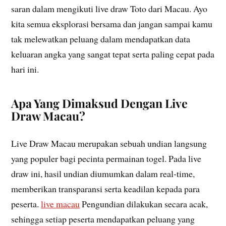
saran dalam mengikuti live draw Toto dari Macau. Ayo
kita semua eksplorasi bersama dan jangan sampai kamu
tak melewatkan peluang dalam mendapatkan data
keluaran angka yang sangat tepat serta paling cepat pada
hari ini.
Apa Yang Dimaksud Dengan Live
Draw Macau?
Live Draw Macau merupakan sebuah undian langsung
yang populer bagi pecinta permainan togel. Pada live
draw ini, hasil undian diumumkan dalam real-time,
memberikan transparansi serta keadilan kepada para
peserta.
live macau
Pengundian dilakukan secara acak,
sehingga setiap peserta mendapatkan peluang yang