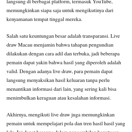
langsung di berbagai platform, termasuk YouTube,
memungkinkan siapa saja untuk mengikutinya dari
kenyamanan tempat tinggal mereka.
Salah satu keuntungan besar adalah transparansi. Live
draw Macau menjamin bahwa tahapan pengundian
dilakukan dengan cara adil dan terbuka, jadi beberapa
pemain dapat yakin bahwa hasil yang diperoleh adalah
valid. Dengan adanya live draw, para pemain dapat
langsung menyaksikan hasil keluaran tanpa perlu
menantikan informasi dari lain, yang sering kali bisa
menimbulkan keraguan atau kesalahan informasi.
Akhirnya, mengikuti live draw juga memungkinkan
pemain untuk mempelajari pola dan tren hasil hasil yang