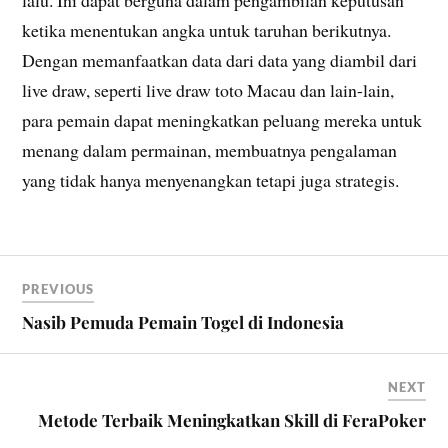
lalu. Ini dapat berguna dalam pengambilan keputusan
ketika menentukan angka untuk taruhan berikutnya.
Dengan memanfaatkan data dari data yang diambil dari
live draw, seperti live draw toto Macau dan lain-lain,
para pemain dapat meningkatkan peluang mereka untuk
menang dalam permainan, membuatnya pengalaman
yang tidak hanya menyenangkan tetapi juga strategis.
PREVIOUS
Nasib Pemuda Pemain Togel di Indonesia
NEXT
Metode Terbaik Meningkatkan Skill di FeraPoker