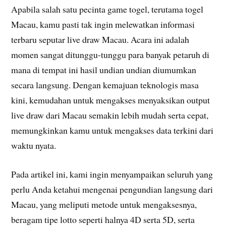
Apabila salah satu pecinta game togel, terutama togel
Macau, kamu pasti tak ingin melewatkan informasi
terbaru seputar live draw Macau. Acara ini adalah
momen sangat ditunggu-tunggu para banyak petaruh di
mana di tempat ini hasil undian undian diumumkan
secara langsung. Dengan kemajuan teknologis masa
kini, kemudahan untuk mengakses menyaksikan output
live draw dari Macau semakin lebih mudah serta cepat,
memungkinkan kamu untuk mengakses data terkini dari
waktu nyata.
Pada artikel ini, kami ingin menyampaikan seluruh yang
perlu Anda ketahui mengenai pengundian langsung dari
Macau, yang meliputi metode untuk mengaksesnya,
beragam tipe lotto seperti halnya 4D serta 5D, serta