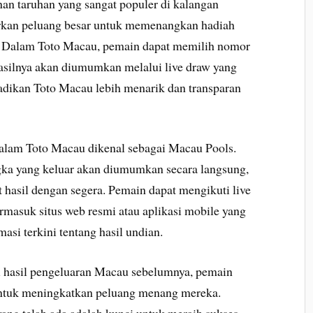
an taruhan yang sangat populer di kalangan
arkan peluang besar untuk memenangkan hadiah
. Dalam Toto Macau, pemain dapat memilih nomor
hasilnya akan diumumkan melalui live draw yang
jadikan Toto Macau lebih menarik dan transparan
alam Toto Macau dikenal sebagai Macau Pools.
ngka yang keluar akan diumumkan secara langsung,
asil dengan segera. Pemain dapat mengikuti live
ermasuk situs web resmi atau aplikasi mobile yang
asi terkini tentang hasil undian.
 hasil pengeluaran Macau sebelumnya, pemain
untuk meningkatkan peluang menang mereka.