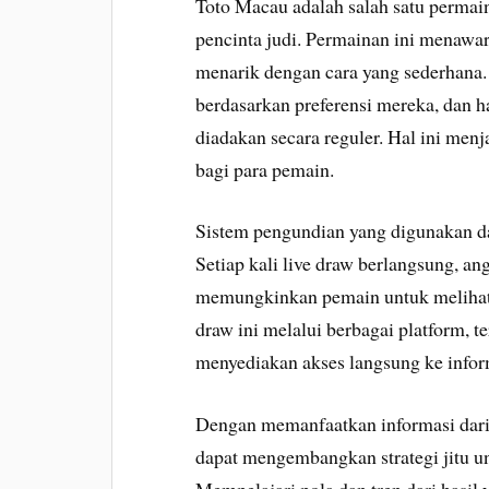
Toto Macau adalah salah satu permain
pencinta judi. Permainan ini menaw
menarik dengan cara yang sederhana
berdasarkan preferensi mereka, dan 
diadakan secara reguler. Hal ini men
bagi para pemain.
Sistem pengundian yang digunakan d
Setiap kali live draw berlangsung, a
memungkinkan pemain untuk melihat h
draw ini melalui berbagai platform, t
menyediakan akses langsung ke inform
Dengan memanfaatkan informasi dari
dapat mengembangkan strategi jitu 