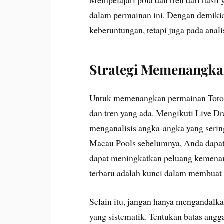
Mempelajari pola dan tren dari hasil 
dalam permainan ini. Dengan demikia
keberuntungan, tetapi juga pada anali
Strategi Memenangk
Untuk memenangkan permainan Toto 
dan tren yang ada. Mengikuti Live 
menganalisis angka-angka yang seri
Macau Pools sebelumnya, Anda dapat 
dapat meningkatkan peluang kemena
terbaru adalah kunci dalam membuat 
Selain itu, jangan hanya mengandalka
yang sistematik. Tentukan batas angg