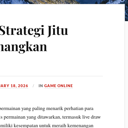
trategi Jitu
nangkan
ARY 18, 2026
IN
GAME ONLINE
permainan yang paling menarik perhatian para
is permainan yang ditawarkan, termasuk live draw
emiliki kesempatan untuk meraih kemenangan