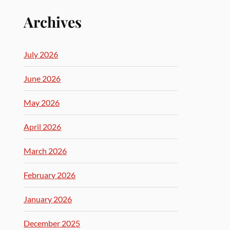
Archives
July 2026
June 2026
May 2026
April 2026
March 2026
February 2026
January 2026
December 2025