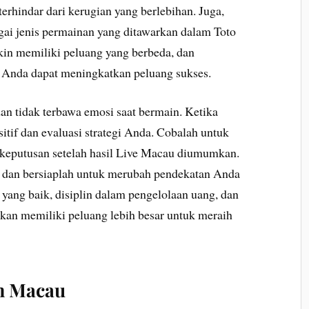
terhindar dari kerugian yang berlebihan. Juga,
ai jenis permainan yang ditawarkan dalam Toto
in memiliki peluang yang berbeda, dan
Anda dapat meningkatkan peluang sukses.
dan tidak terbawa emosi saat bermain. Ketika
itif dan evaluasi strategi Anda. Cobalah untuk
 keputusan setelah hasil Live Macau diumumkan.
i dan bersiaplah untuk merubah pendekatan Anda
 yang baik, disiplin dalam pengelolaan uang, dan
an memiliki peluang lebih besar untuk meraih
an Macau