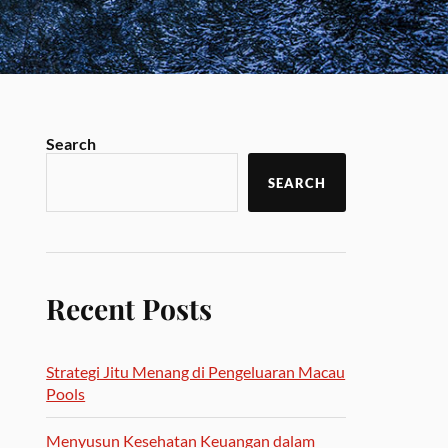
Search
SEARCH
Recent Posts
Strategi Jitu Menang di Pengeluaran Macau
Pools
Menyusun Kesehatan Keuangan dalam