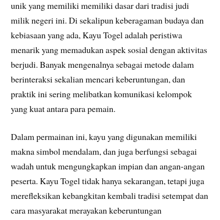
unik yang memiliki memiliki dasar dari tradisi judi
milik negeri ini. Di sekalipun keberagaman budaya dan
kebiasaan yang ada, Kayu Togel adalah peristiwa
menarik yang memadukan aspek sosial dengan aktivitas
berjudi. Banyak mengenalnya sebagai metode dalam
berinteraksi sekalian mencari keberuntungan, dan
praktik ini sering melibatkan komunikasi kelompok
yang kuat antara para pemain.
Dalam permainan ini, kayu yang digunakan memiliki
makna simbol mendalam, dan juga berfungsi sebagai
wadah untuk mengungkapkan impian dan angan-angan
peserta. Kayu Togel tidak hanya sekarangan, tetapi juga
merefleksikan kebangkitan kembali tradisi setempat dan
cara masyarakat merayakan keberuntungan