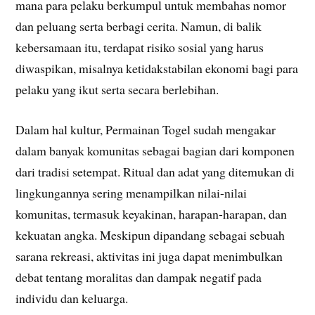
mana para pelaku berkumpul untuk membahas nomor
dan peluang serta berbagi cerita. Namun, di balik
kebersamaan itu, terdapat risiko sosial yang harus
diwaspikan, misalnya ketidakstabilan ekonomi bagi para
pelaku yang ikut serta secara berlebihan.
Dalam hal kultur, Permainan Togel sudah mengakar
dalam banyak komunitas sebagai bagian dari komponen
dari tradisi setempat. Ritual dan adat yang ditemukan di
lingkungannya sering menampilkan nilai-nilai
komunitas, termasuk keyakinan, harapan-harapan, dan
kekuatan angka. Meskipun dipandang sebagai sebuah
sarana rekreasi, aktivitas ini juga dapat menimbulkan
debat tentang moralitas dan dampak negatif pada
individu dan keluarga.