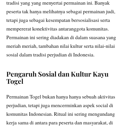
tradisi yang yang menyertai permainan ini. Banyak
peserta tak hanya melihatnya sebagai permainan judi,
tetapi juga sebagai kesempatan bersosialisasi serta
mempererat konektivitas antaranggota komunitas.
Permainan ini sering diadakan di dalam suasana yang
meriah meriah, tambahan nilai kultur serta nilai-nilai
sosial dalam tradisi perjudian di Indonesia.
Pengaruh Sosial dan Kultur Kayu
Togel
Permainan Togel bukan hanya hanya sebuah aktivitas
perjudian, tetapi juga mencerminkan aspek social di
komunitas Indonesian. Ritual ini sering mengundang
kerja sama di antara para peserta dan masyarakat, di