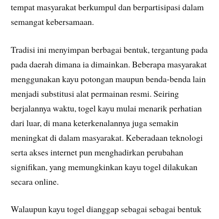
tempat masyarakat berkumpul dan berpartisipasi dalam
semangat kebersamaan.
Tradisi ini menyimpan berbagai bentuk, tergantung pada
pada daerah dimana ia dimainkan. Beberapa masyarakat
menggunakan kayu potongan maupun benda-benda lain
menjadi substitusi alat permainan resmi. Seiring
berjalannya waktu, togel kayu mulai menarik perhatian
dari luar, di mana keterkenalannya juga semakin
meningkat di dalam masyarakat. Keberadaan teknologi
serta akses internet pun menghadirkan perubahan
signifikan, yang memungkinkan kayu togel dilakukan
secara online.
Walaupun kayu togel dianggap sebagai sebagai bentuk