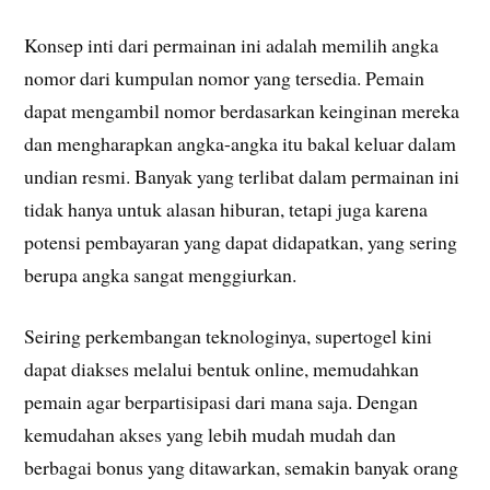
Konsep inti dari permainan ini adalah memilih angka
nomor dari kumpulan nomor yang tersedia. Pemain
dapat mengambil nomor berdasarkan keinginan mereka
dan mengharapkan angka-angka itu bakal keluar dalam
undian resmi. Banyak yang terlibat dalam permainan ini
tidak hanya untuk alasan hiburan, tetapi juga karena
potensi pembayaran yang dapat didapatkan, yang sering
berupa angka sangat menggiurkan.
Seiring perkembangan teknologinya, supertogel kini
dapat diakses melalui bentuk online, memudahkan
pemain agar berpartisipasi dari mana saja. Dengan
kemudahan akses yang lebih mudah mudah dan
berbagai bonus yang ditawarkan, semakin banyak orang