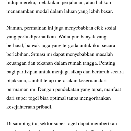
hidup mereka, melakukan perjalanan, atau bahkan
menanamkan modal dalam laluan yang lebih besar.
Namun, permainan ini juga menyebabkan efek sosial
yang perlu diperhatikan. Walaupun banyak yang
berhasil, banyak juga yang tergoda untuk ikut secara
berlebihan. Situasi ini dapat menyebabkan masalah
keuangan dan tekanan dalam rumah tangga. Penting
bagi partisipan untuk menjaga sikap dan bertaruh secara
bijaksana, sambil tetap merasakan keseruan dari
permainan ini. Dengan pendekatan yang tepat, manfaat
dari super togel bisa optimal tanpa mengorbankan
kesejahteraan pribadi.
Di samping itu, sektor super togel dapat memberikan