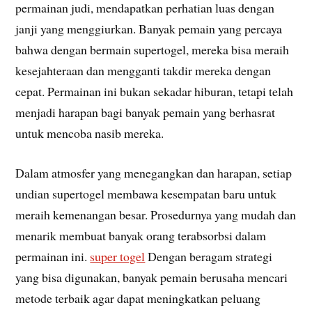
permainan judi, mendapatkan perhatian luas dengan
janji yang menggiurkan. Banyak pemain yang percaya
bahwa dengan bermain supertogel, mereka bisa meraih
kesejahteraan dan mengganti takdir mereka dengan
cepat. Permainan ini bukan sekadar hiburan, tetapi telah
menjadi harapan bagi banyak pemain yang berhasrat
untuk mencoba nasib mereka.
Dalam atmosfer yang menegangkan dan harapan, setiap
undian supertogel membawa kesempatan baru untuk
meraih kemenangan besar. Prosedurnya yang mudah dan
menarik membuat banyak orang terabsorbsi dalam
permainan ini.
super togel
Dengan beragam strategi
yang bisa digunakan, banyak pemain berusaha mencari
metode terbaik agar dapat meningkatkan peluang