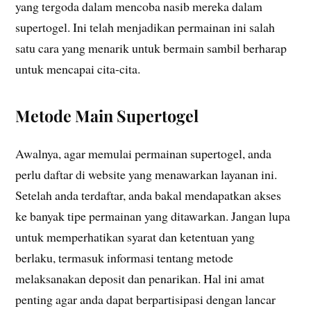
yang tergoda dalam mencoba nasib mereka dalam
supertogel. Ini telah menjadikan permainan ini salah
satu cara yang menarik untuk bermain sambil berharap
untuk mencapai cita-cita.
Metode Main Supertogel
Awalnya, agar memulai permainan supertogel, anda
perlu daftar di website yang menawarkan layanan ini.
Setelah anda terdaftar, anda bakal mendapatkan akses
ke banyak tipe permainan yang ditawarkan. Jangan lupa
untuk memperhatikan syarat dan ketentuan yang
berlaku, termasuk informasi tentang metode
melaksanakan deposit dan penarikan. Hal ini amat
penting agar anda dapat berpartisipasi dengan lancar