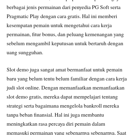
berbagai jenis permainan dari penyedia PG Soft serta
Pragmatic Play dengan cara gratis. Hal ini memberi
kesempatan pemain untuk mengetahui cara kerja
permainan, fitur bonus, dan peluang kemenangan yang
sebelum mengambil keputusan untuk bertaruh dengan
uang sungguhan.
Slot demo juga sangat amat bermanfaat untuk pemain
baru yang belum tentu belum familiar dengan cara kerja
judi slot online. Dengan memanfaatkan memanfaatkan
slot demo gratis, mereka dapat mempelajari tentang
strategi serta bagaimana mengelola bankroll mereka
tanpa beban finansial. Hal ini juga membantu
meningkatkan rasa percaya diri pemain dalam
memasuki permainan yang sebenarnya sebenarnya. Saat