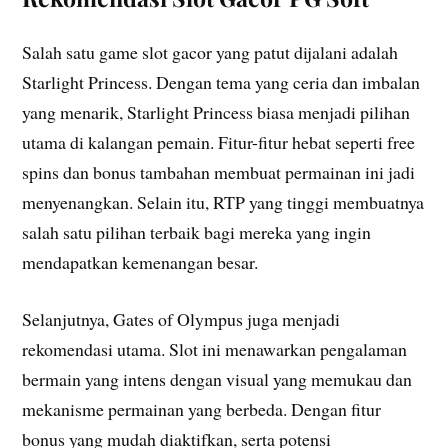
Salah satu game slot gacor yang patut dijalani adalah
Starlight Princess. Dengan tema yang ceria dan imbalan
yang menarik, Starlight Princess biasa menjadi pilihan
utama di kalangan pemain. Fitur-fitur hebat seperti free
spins dan bonus tambahan membuat permainan ini jadi
menyenangkan. Selain itu, RTP yang tinggi membuatnya
salah satu pilihan terbaik bagi mereka yang ingin
mendapatkan kemenangan besar.
Selanjutnya, Gates of Olympus juga menjadi
rekomendasi utama. Slot ini menawarkan pengalaman
bermain yang intens dengan visual yang memukau dan
mekanisme permainan yang berbeda. Dengan fitur
bonus yang mudah diaktifkan, serta potensi