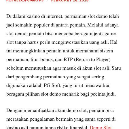
FOT8EJXJF0M8OV5
FEBRUARY 26, 2026
Di dalam kasino di internet, permainan slot demo telah
jadi semakin populer di antara pemain. Melalui adanya
slot demo, pemain bisa mencoba beragam jenis game
slot tanpa harus perlu menginvestasikan uang asli. Hal
ini memungkinkan pemain untuk memahami sistem
permainan, fitur bonus, dan RTP (Return to Player)
sebelum memutuskan agar masuk di akun slot asli. Satu
dari pengembang permainan yang sangat sering
digunakan adalah PG Soft, yang turut menawarkan
beragam pilihan slot demo menarik bagi pecinta judi.
Dengan memanfaatkan akun demo slot, pemain bisa
merasakan pengalaman bermain yang sama seperti di
kasino asli namun tanpa risiko finansial.
Demo Slot