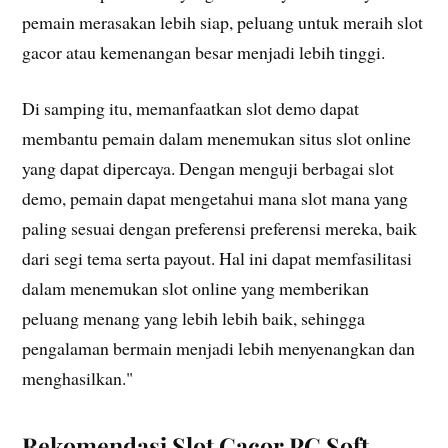
pemain merasakan lebih siap, peluang untuk meraih slot
gacor atau kemenangan besar menjadi lebih tinggi.
Di samping itu, memanfaatkan slot demo dapat
membantu pemain dalam menemukan situs slot online
yang dapat dipercaya. Dengan menguji berbagai slot
demo, pemain dapat mengetahui mana slot mana yang
paling sesuai dengan preferensi preferensi mereka, baik
dari segi tema serta payout. Hal ini dapat memfasilitasi
dalam menemukan slot online yang memberikan
peluang menang yang lebih lebih baik, sehingga
pengalaman bermain menjadi lebih menyenangkan dan
menghasilkan."
Rekomendasi Slot Gacor PG Soft