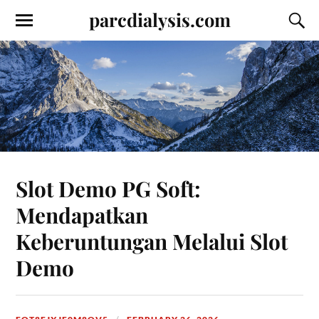
parcdialysis.com
Slot Demo PG Soft:
Mendapatkan
Keberuntungan Melalui Slot
Demo