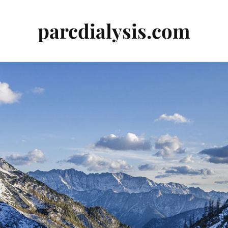
parcdialysis.com