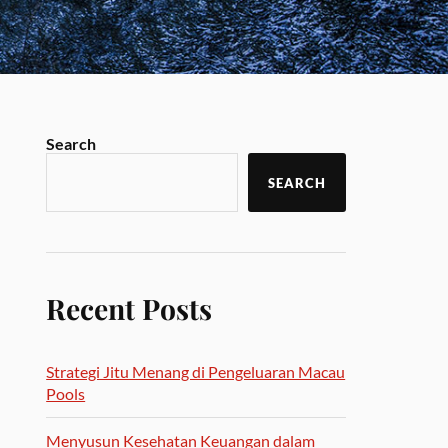
Search
SEARCH
Recent Posts
Strategi Jitu Menang di Pengeluaran Macau
Pools
Menyusun Kesehatan Keuangan dalam