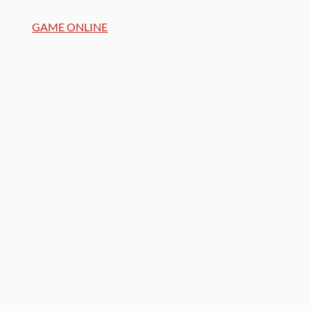
GAME ONLINE