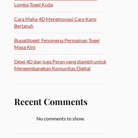
Lomba Togel Kuda
Cara Maha 4D Menginovasi Cara Kami
Bertaruh
Bupatitogel: Fenomena Permainan Togel
Masa Kini
Dewi 4D dan juga Peran yang diambil untuk
Mengembangkan Komunitas Digital
Recent Comments
No comments to show.