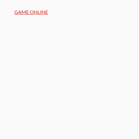
GAME ONLINE