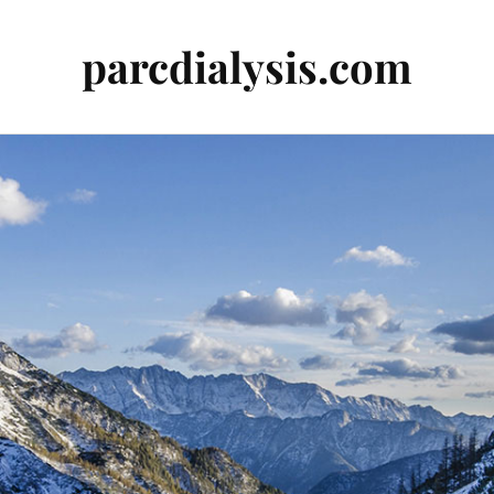
parcdialysis.com