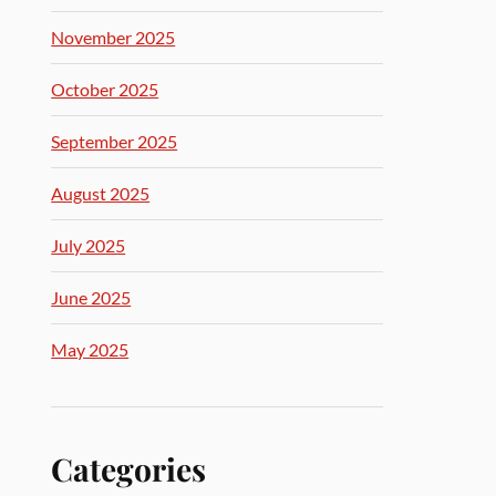
November 2025
October 2025
September 2025
August 2025
July 2025
June 2025
May 2025
Categories