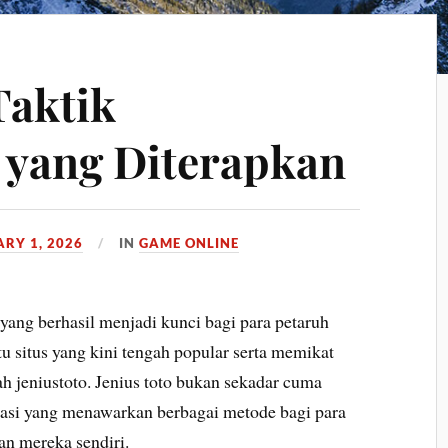
Taktik
yang Diterapkan
RY 1, 2026
IN
GAME ONLINE
yang berhasil menjadi kunci bagi para petaruh
 situs yang kini tengah popular serta memikat
ah jeniustoto. Jenius toto bukan sekadar cuma
vasi yang menawarkan berbagai metode bagi para
n mereka sendiri.