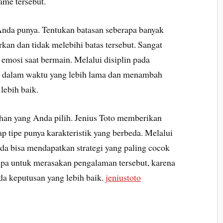
me tersebut.
 Anda punya. Tentukan batasan seberapa banyak
kan dan tidak melebihi batas tersebut. Sangat
k emosi saat bermain. Melalui disiplin pada
n dalam waktu yang lebih lama dan menambah
lebih baik.
uhan yang Anda pilih. Jenius Toto memberikan
p tipe punya karakteristik yang berbeda. Melalui
a bisa mendapatkan strategi yang paling cocok
pa untuk merasakan pengalaman tersebut, karena
a keputusan yang lebih baik.
jeniustoto