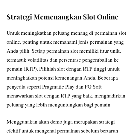
Strategi Memenangkan Slot Online
Untuk meningkatkan peluang menang di permainan slot
online, penting untuk memahami jenis permainan yang
Anda pilih. Setiap permainan slot memiliki fitur unik,
termasuk volatilitas dan persentase pengembalian ke
pemain (RTP). Pilihlah slot dengan RTP tinggi untuk
meningkatkan potensi kemenangan Anda. Beberapa
penyedia seperti Pragmatic Play dan PG Soft
menawarkan slot dengan RTP yang baik, menghadirkan
peluang yang lebih menguntungkan bagi pemain.
Menggunakan akun demo juga merupakan strategi
efektif untuk mengenal permainan sebelum bertaruh