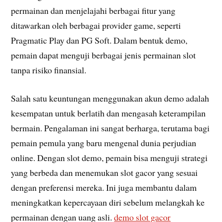
permainan dan menjelajahi berbagai fitur yang
ditawarkan oleh berbagai provider game, seperti
Pragmatic Play dan PG Soft. Dalam bentuk demo,
pemain dapat menguji berbagai jenis permainan slot
tanpa risiko finansial.
Salah satu keuntungan menggunakan akun demo adalah
kesempatan untuk berlatih dan mengasah keterampilan
bermain. Pengalaman ini sangat berharga, terutama bagi
pemain pemula yang baru mengenal dunia perjudian
online. Dengan slot demo, pemain bisa menguji strategi
yang berbeda dan menemukan slot gacor yang sesuai
dengan preferensi mereka. Ini juga membantu dalam
meningkatkan kepercayaan diri sebelum melangkah ke
permainan dengan uang asli.
demo slot gacor