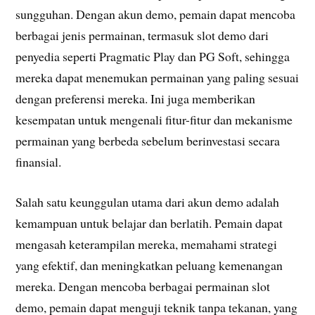
sungguhan. Dengan akun demo, pemain dapat mencoba
berbagai jenis permainan, termasuk slot demo dari
penyedia seperti Pragmatic Play dan PG Soft, sehingga
mereka dapat menemukan permainan yang paling sesuai
dengan preferensi mereka. Ini juga memberikan
kesempatan untuk mengenali fitur-fitur dan mekanisme
permainan yang berbeda sebelum berinvestasi secara
finansial.
Salah satu keunggulan utama dari akun demo adalah
kemampuan untuk belajar dan berlatih. Pemain dapat
mengasah keterampilan mereka, memahami strategi
yang efektif, dan meningkatkan peluang kemenangan
mereka. Dengan mencoba berbagai permainan slot
demo, pemain dapat menguji teknik tanpa tekanan, yang