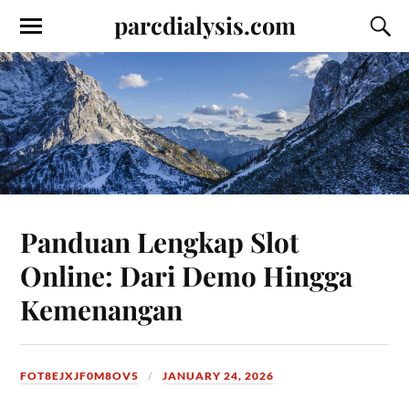
parcdialysis.com
Panduan Lengkap Slot
Online: Dari Demo Hingga
Kemenangan
FOT8EJXJF0M8OV5
JANUARY 24, 2026