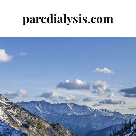
parcdialysis.com