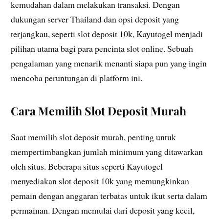
kemudahan dalam melakukan transaksi. Dengan
dukungan server Thailand dan opsi deposit yang
terjangkau, seperti slot deposit 10k, Kayutogel menjadi
pilihan utama bagi para pencinta slot online. Sebuah
pengalaman yang menarik menanti siapa pun yang ingin
mencoba peruntungan di platform ini.
Cara Memilih Slot Deposit Murah
Saat memilih slot deposit murah, penting untuk
mempertimbangkan jumlah minimum yang ditawarkan
oleh situs. Beberapa situs seperti Kayutogel
menyediakan slot deposit 10k yang memungkinkan
pemain dengan anggaran terbatas untuk ikut serta dalam
permainan. Dengan memulai dari deposit yang kecil,