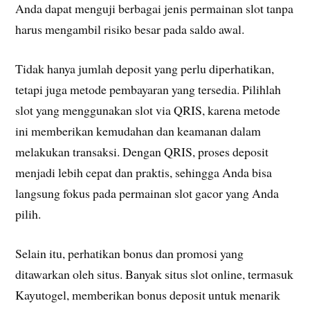
Anda dapat menguji berbagai jenis permainan slot tanpa
harus mengambil risiko besar pada saldo awal.
Tidak hanya jumlah deposit yang perlu diperhatikan,
tetapi juga metode pembayaran yang tersedia. Pilihlah
slot yang menggunakan slot via QRIS, karena metode
ini memberikan kemudahan dan keamanan dalam
melakukan transaksi. Dengan QRIS, proses deposit
menjadi lebih cepat dan praktis, sehingga Anda bisa
langsung fokus pada permainan slot gacor yang Anda
pilih.
Selain itu, perhatikan bonus dan promosi yang
ditawarkan oleh situs. Banyak situs slot online, termasuk
Kayutogel, memberikan bonus deposit untuk menarik