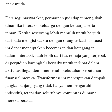
anak muda.
Dari segi masyarakat, permainan judi dapat mengubah
dinamika interaksi keluarga dengan keluarga serta
teman. Ketika seseorang lebih memilih untuk berjudi
daripada mengisi waktu dengan orang terkasih, situasi
ini dapat menciptakan kecemasan dan ketegangan
dalam interaksi. Jauh lebih dari itu, remaja yang terjebak
di perjudian barangkali berisiko untuk terlibat dalam
aktivitas ilegal demi memenuhi kebutuhan kebutuhan
finansial mereka. Transformasi ini menciptakan dampak
jangka panjang yang tidak hanya mempengaruhi
individu), tetapi dan seluruhnya komunitas di mana
mereka berada.