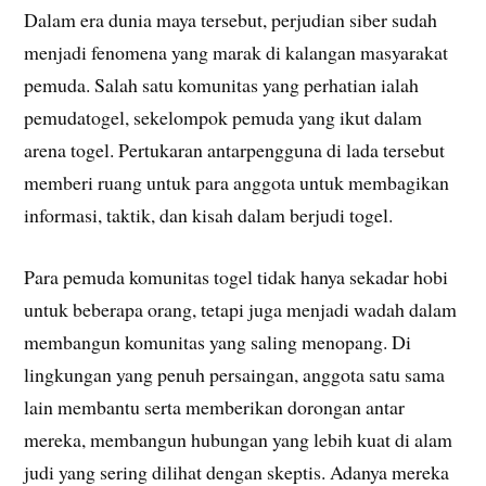
Dalam era dunia maya tersebut, perjudian siber sudah
menjadi fenomena yang marak di kalangan masyarakat
pemuda. Salah satu komunitas yang perhatian ialah
pemudatogel, sekelompok pemuda yang ikut dalam
arena togel. Pertukaran antarpengguna di lada tersebut
memberi ruang untuk para anggota untuk membagikan
informasi, taktik, dan kisah dalam berjudi togel.
Para pemuda komunitas togel tidak hanya sekadar hobi
untuk beberapa orang, tetapi juga menjadi wadah dalam
membangun komunitas yang saling menopang. Di
lingkungan yang penuh persaingan, anggota satu sama
lain membantu serta memberikan dorongan antar
mereka, membangun hubungan yang lebih kuat di alam
judi yang sering dilihat dengan skeptis. Adanya mereka