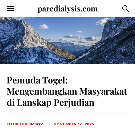
parcdialysis.com
Pemuda Togel:
Mengembangkan Masyarakat
di Lanskap Perjudian
FOT8EJXJF0M8OV5
NOVEMBER 16, 2025