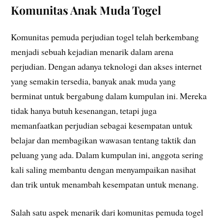
Komunitas Anak Muda Togel
Komunitas pemuda perjudian togel telah berkembang
menjadi sebuah kejadian menarik dalam arena
perjudian. Dengan adanya teknologi dan akses internet
yang semakin tersedia, banyak anak muda yang
berminat untuk bergabung dalam kumpulan ini. Mereka
tidak hanya butuh kesenangan, tetapi juga
memanfaatkan perjudian sebagai kesempatan untuk
belajar dan membagikan wawasan tentang taktik dan
peluang yang ada. Dalam kumpulan ini, anggota sering
kali saling membantu dengan menyampaikan nasihat
dan trik untuk menambah kesempatan untuk menang.
Salah satu aspek menarik dari komunitas pemuda togel