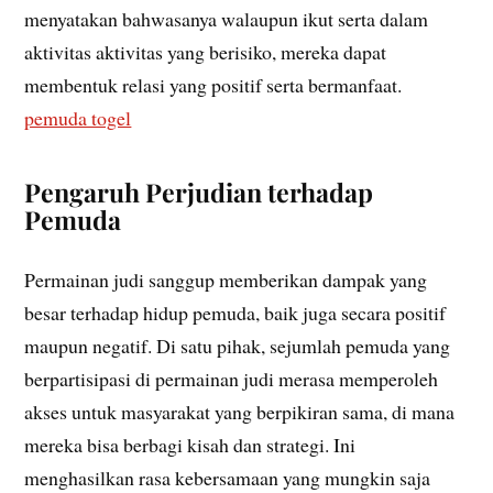
menyatakan bahwasanya walaupun ikut serta dalam
aktivitas aktivitas yang berisiko, mereka dapat
membentuk relasi yang positif serta bermanfaat.
pemuda togel
Pengaruh Perjudian terhadap
Pemuda
Permainan judi sanggup memberikan dampak yang
besar terhadap hidup pemuda, baik juga secara positif
maupun negatif. Di satu pihak, sejumlah pemuda yang
berpartisipasi di permainan judi merasa memperoleh
akses untuk masyarakat yang berpikiran sama, di mana
mereka bisa berbagi kisah dan strategi. Ini
menghasilkan rasa kebersamaan yang mungkin saja