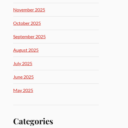
November 2025
October 2025
September 2025
August 2025
July 2025
June 2025
May 2025
Categories