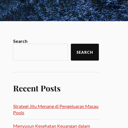
Search
SEARCH
Recent Posts
Strategi Jitu Menang di Pengeluaran Macau
Pools
Menyusun Kesehatan Keuangan dalam