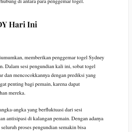
rhubung di antara para penggemar togel.
Y Hari Ini
h diumumkan, memberikan penggemar togel Sydney
n. Dalam sesi pengundian kali ini, sobat togel
uar dan mencocokkannya dengan prediksi yang
ngat penting bagi pemain, karena dapat
han mereka.
ngka-angka yang berfluktuasi dari sesi
n antisipasi di kalangan pemain. Dengan adanya
, seluruh proses pengundian semakin bisa