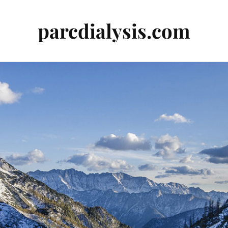
parcdialysis.com