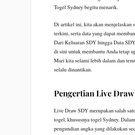
Togel Sydney begitu menarik.
Di artikel ini, kita akan menjelaskan 
terkini, serta data yang dapat memba
Dari Keluaran SDY hingga Data SDY H
di sini untuk membantu Anda tetap up
Mari kita selami lebih dalam dan tem
selalu dinantikan.
Pengertian Live Dra
Live Draw SDY merupakan salah satu 
togel, khususnya togel Sydney. Dala
pengundian angka yang dilakukan seca