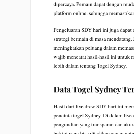
dipercaya. Pemain dapat dengan muda
platform online, sehingga memastikan
Pengeluaran SDY hari ini juga dapat 
strategi bermain di masa mendatang
meningkatkan peluang dalam memasan
wajib mencatat hasil-hasil ini unt
lebih dalam tentang Togel Sydney.
Data Togel Sydney Te
Hasil dari live draw SDY hari ini me
pencinta togel Sydney. Di dalam live 
pengundian yang transparan dan akur
terkini yang bisa dijadikan acuan un