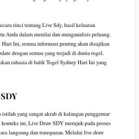
secara rinci tentang Live Sdy, hasil keluaran
ntu Anda dalam menilai dan menganalisis peluang.
ari Ini, semua informasi penting akan disajikan
date dengan semua yang terjadi di dunia togel.
ukan rahasia di balik Togel Sydney Hari Ini yang
w SDY
istilah yang sangat akrab di kalangan penggemar
m konteks ini, Live Draw SDY merujuk pada proses
ra langsung dan transparan. Melalui live draw