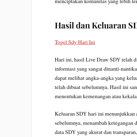
menciptakan komunitas yang lebih te
Hasil dan Keluaran SD
Togel Sdy Hari Ini
Hari ini, hasil Live Draw SDY tela
informasi yang sangat dinanti-nantika
dapat melihat angka-angka yang kel
telah dibuat sebelumnya. Hasil ini sa
menentukan kemenangan atau kekala
Keluaran SDY hari ini menunjukkan a
sebelumnya, menambah ketegangan da
data SDY yang akurat dan transparan