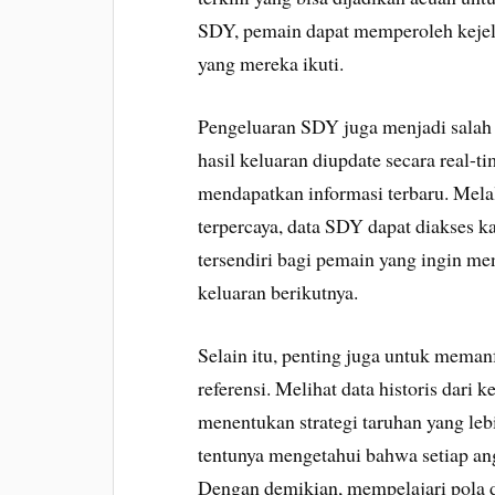
SDY, pemain dapat memperoleh kejel
yang mereka ikuti.
Pengeluaran SDY juga menjadi salah 
hasil keluaran diupdate secara real
mendapatkan informasi terbaru. Melal
terpercaya, data SDY dapat diakses k
tersendiri bagi pemain yang ingin m
keluaran berikutnya.
Selain itu, penting juga untuk mema
referensi. Melihat data historis dar
menentukan strategi taruhan yang leb
tentunya mengetahui bahwa setiap a
Dengan demikian, mempelajari pola d