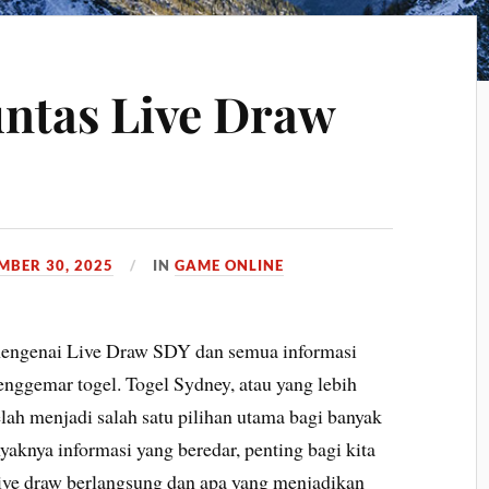
ntas Live Draw
BER 30, 2025
IN
GAME ONLINE
 mengenai Live Draw SDY dan semua informasi
penggemar togel. Togel Sydney, atau yang lebih
lah menjadi salah satu pilihan utama bagi banyak
yaknya informasi yang beredar, penting bagi kita
ve draw berlangsung dan apa yang menjadikan