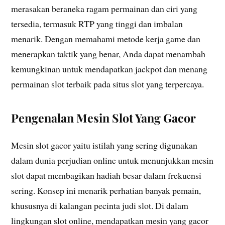
merasakan beraneka ragam permainan dan ciri yang
tersedia, termasuk RTP yang tinggi dan imbalan
menarik. Dengan memahami metode kerja game dan
menerapkan taktik yang benar, Anda dapat menambah
kemungkinan untuk mendapatkan jackpot dan menang
permainan slot terbaik pada situs slot yang terpercaya.
Pengenalan Mesin Slot Yang Gacor
Mesin slot gacor yaitu istilah yang sering digunakan
dalam dunia perjudian online untuk menunjukkan mesin
slot dapat membagikan hadiah besar dalam frekuensi
sering. Konsep ini menarik perhatian banyak pemain,
khususnya di kalangan pecinta judi slot. Di dalam
lingkungan slot online, mendapatkan mesin yang gacor