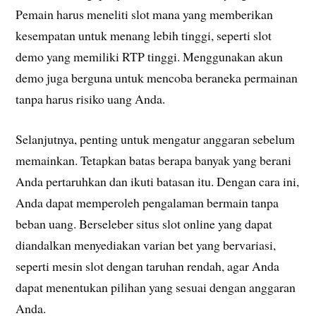
Pemain harus meneliti slot mana yang memberikan
kesempatan untuk menang lebih tinggi, seperti slot
demo yang memiliki RTP tinggi. Menggunakan akun
demo juga berguna untuk mencoba beraneka permainan
tanpa harus risiko uang Anda.
Selanjutnya, penting untuk mengatur anggaran sebelum
memainkan. Tetapkan batas berapa banyak yang berani
Anda pertaruhkan dan ikuti batasan itu. Dengan cara ini,
Anda dapat memperoleh pengalaman bermain tanpa
beban uang. Berseleber situs slot online yang dapat
diandalkan menyediakan varian bet yang bervariasi,
seperti mesin slot dengan taruhan rendah, agar Anda
dapat menentukan pilihan yang sesuai dengan anggaran
Anda.