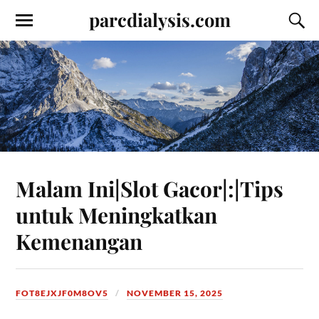
parcdialysis.com
Malam Ini|Slot Gacor|:|Tips
untuk Meningkatkan
Kemenangan
FOT8EJXJF0M8OV5
NOVEMBER 15, 2025