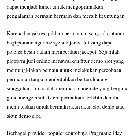
dapat menjadi kunci untuk mengoptimalkan
pengalaman bermain bermain dan meraih keuntungan.
Karena banyaknya pilihan permainan yang ada, utama
bagi pemain agar mengenali jenis slot yang dapat
potensi besar dalam memberikan jackpot. Sejumlah
platform judi online menawarkan fitur demo slot yang
memungkinkan pemain untuk melakukan percobaan
permainan tanpa membutuhkan bertaruh uang
sungguhan. Ini adalah merupakan metode yang berguna
guna mengetahui sistem permainan terlebih dahulu
memutuskan untuk bermain akun akun slot demo atau
akun demo slot.
Berbagai provider populer contohnya Pragmatic Play