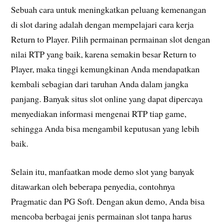
Sebuah cara untuk meningkatkan peluang kemenangan
di slot daring adalah dengan mempelajari cara kerja
Return to Player. Pilih permainan permainan slot dengan
nilai RTP yang baik, karena semakin besar Return to
Player, maka tinggi kemungkinan Anda mendapatkan
kembali sebagian dari taruhan Anda dalam jangka
panjang. Banyak situs slot online yang dapat dipercaya
menyediakan informasi mengenai RTP tiap game,
sehingga Anda bisa mengambil keputusan yang lebih
baik.
Selain itu, manfaatkan mode demo slot yang banyak
ditawarkan oleh beberapa penyedia, contohnya
Pragmatic dan PG Soft. Dengan akun demo, Anda bisa
mencoba berbagai jenis permainan slot tanpa harus