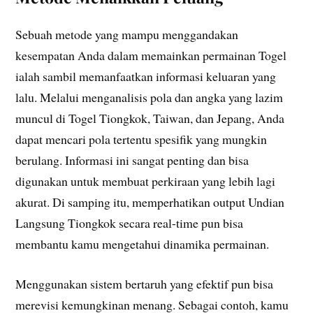
Sebuah metode yang mampu menggandakan
kesempatan Anda dalam memainkan permainan Togel
ialah sambil memanfaatkan informasi keluaran yang
lalu. Melalui menganalisis pola dan angka yang lazim
muncul di Togel Tiongkok, Taiwan, dan Jepang, Anda
dapat mencari pola tertentu spesifik yang mungkin
berulang. Informasi ini sangat penting dan bisa
digunakan untuk membuat perkiraan yang lebih lagi
akurat. Di samping itu, memperhatikan output Undian
Langsung Tiongkok secara real-time pun bisa
membantu kamu mengetahui dinamika permainan.
Menggunakan sistem bertaruh yang efektif pun bisa
merevisi kemungkinan menang. Sebagai contoh, kamu