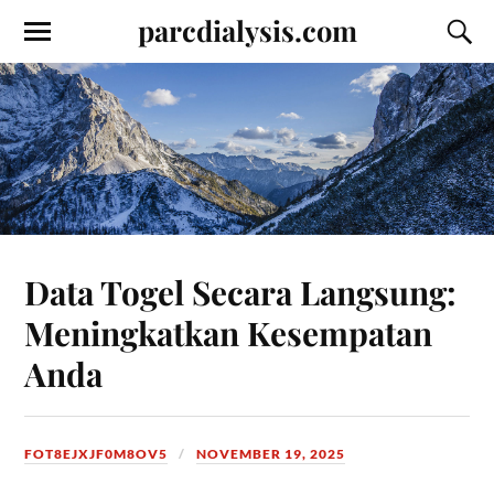
parcdialysis.com
Data Togel Secara Langsung:
Meningkatkan Kesempatan
Anda
FOT8EJXJF0M8OV5
NOVEMBER 19, 2025