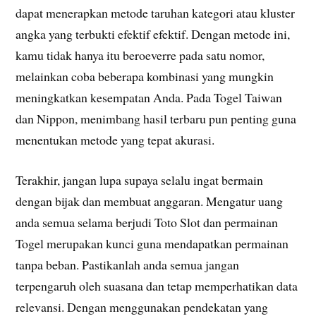
dapat menerapkan metode taruhan kategori atau kluster
angka yang terbukti efektif efektif. Dengan metode ini,
kamu tidak hanya itu beroeverre pada satu nomor,
melainkan coba beberapa kombinasi yang mungkin
meningkatkan kesempatan Anda. Pada Togel Taiwan
dan Nippon, menimbang hasil terbaru pun penting guna
menentukan metode yang tepat akurasi.
Terakhir, jangan lupa supaya selalu ingat bermain
dengan bijak dan membuat anggaran. Mengatur uang
anda semua selama berjudi Toto Slot dan permainan
Togel merupakan kunci guna mendapatkan permainan
tanpa beban. Pastikanlah anda semua jangan
terpengaruh oleh suasana dan tetap memperhatikan data
relevansi. Dengan menggunakan pendekatan yang