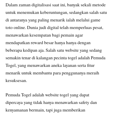
Dalam zaman digitalisasi saat ini, banyak sekali metode
untuk menemukan keberuntungan, sedangkan salah satu
di antaranya yang paling menarik ialah melalui game
toto online. Dunia judi digital telah memperluas pesat,
menawarkan kesempatan bagi pemain agar
mendapatkan reward besar hanya hanya dengan
beberapa kedipan aja. Salah satu website yang sedang
semakin tenar di kalangan pecinta togel adalah Pemuda
Togel, yang menawarkan aneka layanan serta fitur
menarik untuk membantu para penggunanya meraih
kesuksesan.
Pemuda Togel adalah website togel yang dapat
dipercaya yang tidak hanya menawarkan safety dan
kenyamanan bermain, tapi juga memberikan