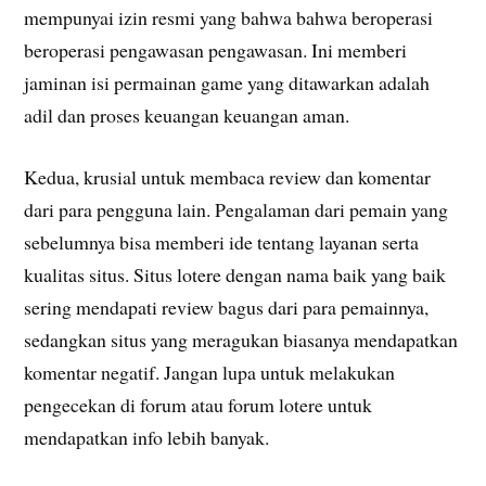
mempunyai izin resmi yang bahwa bahwa beroperasi
beroperasi pengawasan pengawasan. Ini memberi
jaminan isi permainan game yang ditawarkan adalah
adil dan proses keuangan keuangan aman.
Kedua, krusial untuk membaca review dan komentar
dari para pengguna lain. Pengalaman dari pemain yang
sebelumnya bisa memberi ide tentang layanan serta
kualitas situs. Situs lotere dengan nama baik yang baik
sering mendapati review bagus dari para pemainnya,
sedangkan situs yang meragukan biasanya mendapatkan
komentar negatif. Jangan lupa untuk melakukan
pengecekan di forum atau forum lotere untuk
mendapatkan info lebih banyak.