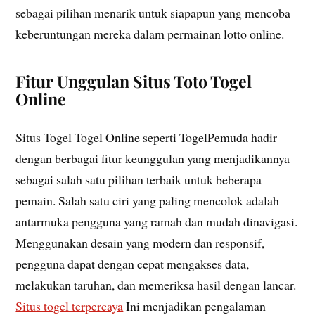
sebagai pilihan menarik untuk siapapun yang mencoba
keberuntungan mereka dalam permainan lotto online.
Fitur Unggulan Situs Toto Togel
Online
Situs Togel Togel Online seperti TogelPemuda hadir
dengan berbagai fitur keunggulan yang menjadikannya
sebagai salah satu pilihan terbaik untuk beberapa
pemain. Salah satu ciri yang paling mencolok adalah
antarmuka pengguna yang ramah dan mudah dinavigasi.
Menggunakan desain yang modern dan responsif,
pengguna dapat dengan cepat mengakses data,
melakukan taruhan, dan memeriksa hasil dengan lancar.
Situs togel terpercaya
Ini menjadikan pengalaman