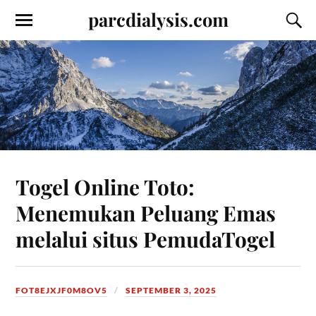
parcdialysis.com
Togel Online Toto:
Menemukan Peluang Emas
melalui situs PemudaTogel
FOT8EJXJF0M8OV5
SEPTEMBER 3, 2025