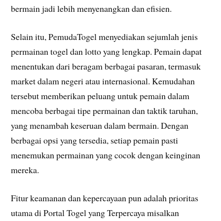
bermain jadi lebih menyenangkan dan efisien.
Selain itu, PemudaTogel menyediakan sejumlah jenis
permainan togel dan lotto yang lengkap. Pemain dapat
menentukan dari beragam berbagai pasaran, termasuk
market dalam negeri atau internasional. Kemudahan
tersebut memberikan peluang untuk pemain dalam
mencoba berbagai tipe permainan dan taktik taruhan,
yang menambah keseruan dalam bermain. Dengan
berbagai opsi yang tersedia, setiap pemain pasti
menemukan permainan yang cocok dengan keinginan
mereka.
Fitur keamanan dan kepercayaan pun adalah prioritas
utama di Portal Togel yang Terpercaya misalkan