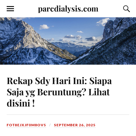
parcdialysis.com
Rekap Sdy Hari Ini: Siapa
Saja yg Beruntung? Lihat
disini !
FOT8EJXJF0M8OV5
SEPTEMBER 26, 2025