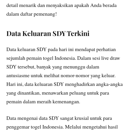
detail menarik dan menyaksikan apakah Anda berada
dalam daftar pemenang!
Data Keluaran SDY Terkini
Data keluaran SDY pada hari ini mendapat perhatian
sejumlah pemain togel Indonesia. Dalam sesi live draw
SDY tersebut, banyak yang menunggu dalam
antusiasme untuk melihat nomor-nomor yang keluar.
Hari ini, data keluaran SDY menghadirkan angka-angka
yang dinantikan, menawarkan peluang untuk para
pemain dalam meraih kemenangan.
Data mengenai data SDY sangat krusial untuk para
penggemar togel Indonesia. Melalui mengetahui hasil