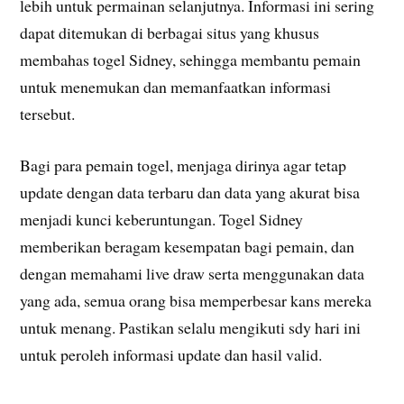
lebih untuk permainan selanjutnya. Informasi ini sering
dapat ditemukan di berbagai situs yang khusus
membahas togel Sidney, sehingga membantu pemain
untuk menemukan dan memanfaatkan informasi
tersebut.
Bagi para pemain togel, menjaga dirinya agar tetap
update dengan data terbaru dan data yang akurat bisa
menjadi kunci keberuntungan. Togel Sidney
memberikan beragam kesempatan bagi pemain, dan
dengan memahami live draw serta menggunakan data
yang ada, semua orang bisa memperbesar kans mereka
untuk menang. Pastikan selalu mengikuti sdy hari ini
untuk peroleh informasi update dan hasil valid.