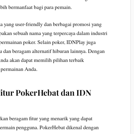
ebih bermanfaat bagi para pemain.
 yang user-friendly dan berbagai promosi yang
akan sebuah nama yang terpercaya dalam industri
 permainan poker. Selain poker, IDNPlay juga
 dan beragam alternatif hiburan lainnya. Dengan
nda akan dapat memilih pilihan terbaik
i permainan Anda.
itur PokerHebat dan IDN
an beragam fitur yang menarik yang dapat
ermain pengguna. PokerHebat dikenal dengan