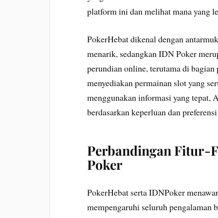
platform ini dan melihat mana yang l
PokerHebat dikenal dengan antarmuka
menarik, sedangkan IDN Poker merup
perundian online, terutama di bagian
menyediakan permainan slot yang seru
menggunakan informasi yang tepat, A
berdasarkan keperluan dan preferens
Perbandingan Fitur-F
Poker
PokerHebat serta IDNPoker menawark
mempengaruhi seluruh pengalaman b