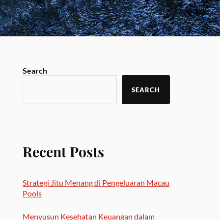
Search
SEARCH
Recent Posts
Strategi Jitu Menang di Pengeluaran Macau
Pools
Menyusun Kesehatan Keuangan dalam