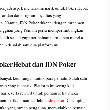
menjadi aspek menarik menarik untuk Poker Hebat
sar dan dan program loyalitas yang
ia. Namun, IDN Poker dikenal dengan turnamen
mingguan yang Pemain perlu mempertimbangkan
 lebih sesuai gaya permainan permainan mereka
in di salah satu dua platform ini
PokerHebat dan IDN Poker
banyak keuntungan untuk para pemain. Salah satu
an yang menarik. Platform ini sering kali
arik serta reward untuk pemain setia, maka
 memberikan manfaat lebih.
idn poker
Di samping
tarmuka yang ramah pengguna, memudahkan pemain