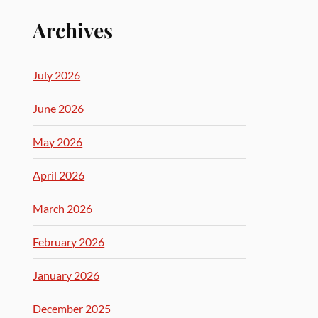
Archives
July 2026
June 2026
May 2026
April 2026
March 2026
February 2026
January 2026
December 2025