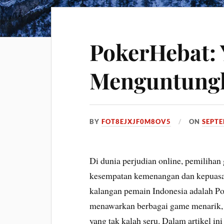
PokerHebat: 
Menguntung
BY
FOT8EJXJF0M8OV5
ON
SEPTE
Di dunia perjudian online, pemiliha
kesempatan kemenangan dan kepuasan 
kalangan pemain Indonesia adalah Po
menawarkan berbagai game menarik, c
yang tak kalah seru. Dalam artikel i