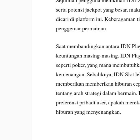
serta potensi jackpot yang besar, mak
dicari di platform ini. Keberagaman ti
penggemar permainan.
Saat membandingkan antara IDN Play
keuntungan masing-masing. IDN Play
seperti poker, yang mana membutuhkan
kemenangan. Sebaliknya, IDN Slot le
memberikan memberikan hiburan ce
tentang arah strategi dalam bermain.
preferensi pribadi user, apakah mere
hiburan yang menyenangkan.