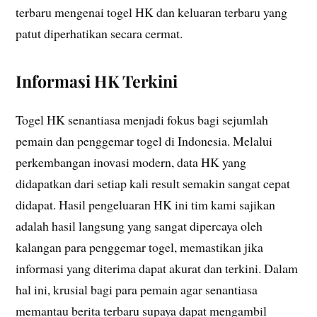
terbaru mengenai togel HK dan keluaran terbaru yang
patut diperhatikan secara cermat.
Informasi HK Terkini
Togel HK senantiasa menjadi fokus bagi sejumlah
pemain dan penggemar togel di Indonesia. Melalui
perkembangan inovasi modern, data HK yang
didapatkan dari setiap kali result semakin sangat cepat
didapat. Hasil pengeluaran HK ini tim kami sajikan
adalah hasil langsung yang sangat dipercaya oleh
kalangan para penggemar togel, memastikan jika
informasi yang diterima dapat akurat dan terkini. Dalam
hal ini, krusial bagi para pemain agar senantiasa
memantau berita terbaru supaya dapat mengambil