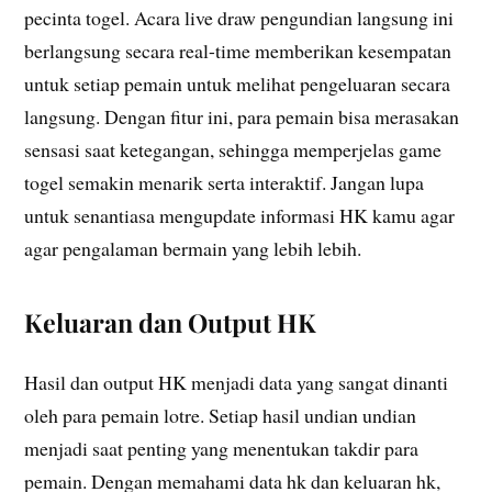
pecinta togel. Acara live draw pengundian langsung ini
berlangsung secara real-time memberikan kesempatan
untuk setiap pemain untuk melihat pengeluaran secara
langsung. Dengan fitur ini, para pemain bisa merasakan
sensasi saat ketegangan, sehingga memperjelas game
togel semakin menarik serta interaktif. Jangan lupa
untuk senantiasa mengupdate informasi HK kamu agar
agar pengalaman bermain yang lebih lebih.
Keluaran dan Output HK
Hasil dan output HK menjadi data yang sangat dinanti
oleh para pemain lotre. Setiap hasil undian undian
menjadi saat penting yang menentukan takdir para
pemain. Dengan memahami data hk dan keluaran hk,