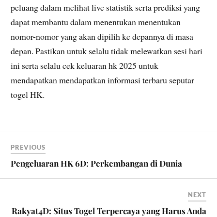
peluang dalam melihat live statistik serta prediksi yang
dapat membantu dalam menentukan menentukan
nomor-nomor yang akan dipilih ke depannya di masa
depan. Pastikan untuk selalu tidak melewatkan sesi hari
ini serta selalu cek keluaran hk 2025 untuk
mendapatkan mendapatkan informasi terbaru seputar
togel HK.
PREVIOUS
Pengeluaran HK 6D: Perkembangan di Dunia
NEXT
Rakyat4D: Situs Togel Terpercaya yang Harus Anda