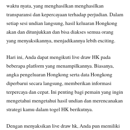
waktu nyata, yang menghasilkan menghasilkan
transparansi dan kepercayaan terhadap perjudian. Dalam
setiap sesi undian langsung, hasil keluaran Hongkong
akan dan ditunjukkan dan bisa diakses semua orang
yang menyaksikannya, menjadikannya lebih exciting.
Hari ini, Anda dapat mengikuti live draw HK pada
beberapa platform yang menampilkannya. Biasanya,
angka pengeluaran Hongkong serta data Hongkong
diperbarui secara langsung, memberikan informasi
terpercaya dan cepat. Ini penting bagi pemain yang ingin
mengetahui mengetahui hasil undian dan merencanakan
strategi kamu dalam togel HK berikutnya.
Dengan menyaksikan live draw hk, Anda pun memiliki