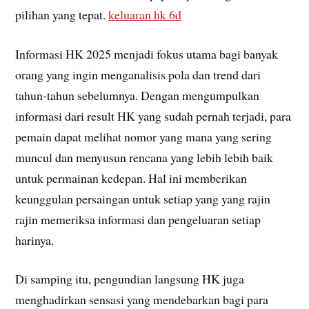
pilihan yang tepat.
keluaran hk 6d
Informasi HK 2025 menjadi fokus utama bagi banyak
orang yang ingin menganalisis pola dan trend dari
tahun-tahun sebelumnya. Dengan mengumpulkan
informasi dari result HK yang sudah pernah terjadi, para
pemain dapat melihat nomor yang mana yang sering
muncul dan menyusun rencana yang lebih lebih baik
untuk permainan kedepan. Hal ini memberikan
keunggulan persaingan untuk setiap yang yang rajin
rajin memeriksa informasi dan pengeluaran setiap
harinya.
Di samping itu, pengundian langsung HK juga
menghadirkan sensasi yang mendebarkan bagi para