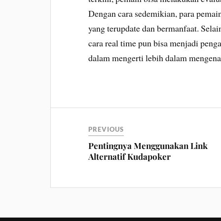
Dengan cara sedemikian, para pemain
yang terupdate dan bermanfaat. Sela
cara real time pun bisa menjadi pen
dalam mengerti lebih dalam mengen
PREVIOUS
Pentingnya Menggunakan Link
Alternatif Kudapoker