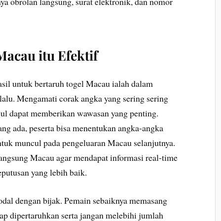
ya obrolan langsung, surat elektronik, dan nomor
acau itu Efektif
asil untuk bertaruh togel Macau ialah dalam
 lalu. Mengamati corak angka yang sering sering
cul dapat memberikan wawasan yang penting.
g ada, peserta bisa menentukan angka-angka
untuk muncul pada pengeluaran Macau selanjutnya.
langsung Macau agar mendapat informasi real-time
utusan yang lebih baik.
modal dengan bijak. Pemain sebaiknya memasang
ap dipertaruhkan serta jangan melebihi jumlah