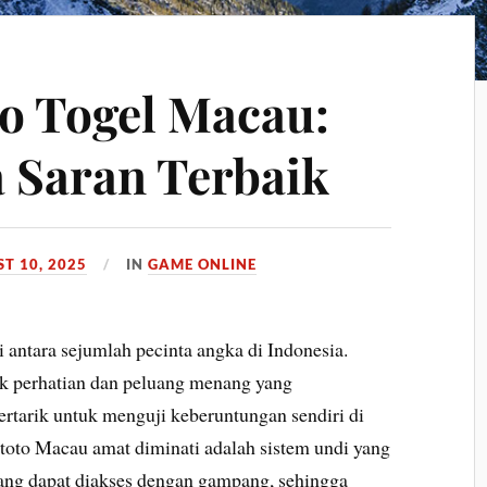
o Togel Macau:
a Saran Terbaik
T 10, 2025
IN
GAME ONLINE
 antara sejumlah pecinta angka di Indonesia.
ik perhatian dan peluang menang yang
ertarik untuk menguji keberuntungan sendiri di
toto Macau amat diminati adalah sistem undi yang
yang dapat diakses dengan gampang, sehingga