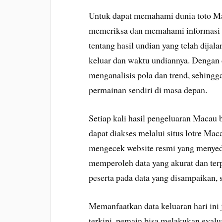
Untuk dapat memahami dunia toto Mac
memeriksa dan memahami informasi h
tentang hasil undian yang telah dij
keluar dan waktu undiannya. Dengan c
menganalisis pola dan trend, sehing
permainan sendiri di masa depan.
Setiap kali hasil pengeluaran Macau 
dapat diakses melalui situs lotre Mac
mengecek website resmi yang menyed
memperoleh data yang akurat dan terp
peserta pada data yang disampaikan,
Memanfaatkan data keluaran hari ini 
terkini, pemain bisa melakukan evalu