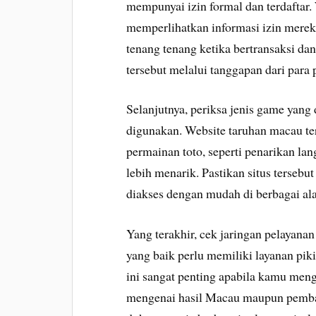
mempunyai izin formal dan terdaftar
memperlihatkan informasi izin merek
tenang tenang ketika bertransaksi dan 
tersebut melalui tanggapan dari para 
Selanjutnya, periksa jenis game yang
digunakan. Website taruhan macau t
permainan toto, seperti penarikan 
lebih menarik. Pastikan situs tersebu
diakses dengan mudah di berbagai ala
Yang terakhir, cek jaringan pelayana
yang baik perlu memiliki layanan pik
ini sangat penting apabila kamu me
mengenai hasil Macau maupun pemba