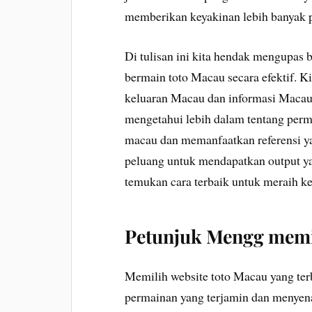
memberikan keyakinan lebih banyak 
Di tulisan ini kita hendak mengupas 
bermain toto Macau secara efektif. K
keluaran Macau dan informasi Macau
mengetahui lebih dalam tentang perm
macau dan memanfaatkan referensi ya
peluang untuk mendapatkan output yang
temukan cara terbaik untuk meraih ke
Petunjuk Mengg memil
Memilih website toto Macau yang te
permainan yang terjamin dan menyena