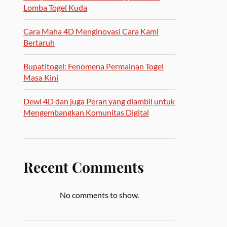
Lomba Togel Kuda
Cara Maha 4D Menginovasi Cara Kami
Bertaruh
Bupatitogel: Fenomena Permainan Togel
Masa Kini
Dewi 4D dan juga Peran yang diambil untuk
Mengembangkan Komunitas Digital
Recent Comments
No comments to show.