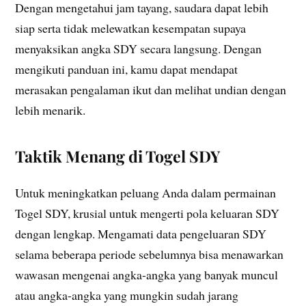
Dengan mengetahui jam tayang, saudara dapat lebih
siap serta tidak melewatkan kesempatan supaya
menyaksikan angka SDY secara langsung. Dengan
mengikuti panduan ini, kamu dapat mendapat
merasakan pengalaman ikut dan melihat undian dengan
lebih menarik.
Taktik Menang di Togel SDY
Untuk meningkatkan peluang Anda dalam permainan
Togel SDY, krusial untuk mengerti pola keluaran SDY
dengan lengkap. Mengamati data pengeluaran SDY
selama beberapa periode sebelumnya bisa menawarkan
wawasan mengenai angka-angka yang banyak muncul
atau angka-angka yang mungkin sudah jarang