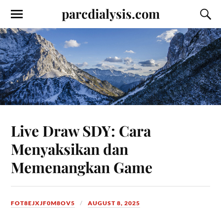
parcdialysis.com
Live Draw SDY: Cara
Menyaksikan dan
Memenangkan Game
FOT8EJXJF0M8OV5
AUGUST 8, 2025