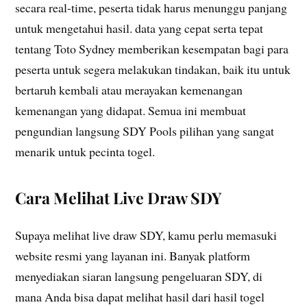
secara real-time, peserta tidak harus menunggu panjang
untuk mengetahui hasil. data yang cepat serta tepat
tentang Toto Sydney memberikan kesempatan bagi para
peserta untuk segera melakukan tindakan, baik itu untuk
bertaruh kembali atau merayakan kemenangan
kemenangan yang didapat. Semua ini membuat
pengundian langsung SDY Pools pilihan yang sangat
menarik untuk pecinta togel.
Cara Melihat Live Draw SDY
Supaya melihat live draw SDY, kamu perlu memasuki
website resmi yang layanan ini. Banyak platform
menyediakan siaran langsung pengeluaran SDY, di
mana Anda bisa dapat melihat hasil dari hasil togel