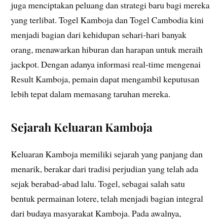
juga menciptakan peluang dan strategi baru bagi mereka
yang terlibat. Togel Kamboja dan Togel Cambodia kini
menjadi bagian dari kehidupan sehari-hari banyak
orang, menawarkan hiburan dan harapan untuk meraih
jackpot. Dengan adanya informasi real-time mengenai
Result Kamboja, pemain dapat mengambil keputusan
lebih tepat dalam memasang taruhan mereka.
Sejarah Keluaran Kamboja
Keluaran Kamboja memiliki sejarah yang panjang dan
menarik, berakar dari tradisi perjudian yang telah ada
sejak berabad-abad lalu. Togel, sebagai salah satu
bentuk permainan lotere, telah menjadi bagian integral
dari budaya masyarakat Kamboja. Pada awalnya,