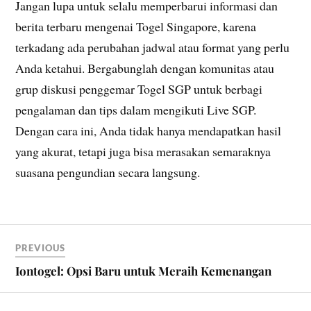
Jangan lupa untuk selalu memperbarui informasi dan
berita terbaru mengenai Togel Singapore, karena
terkadang ada perubahan jadwal atau format yang perlu
Anda ketahui. Bergabunglah dengan komunitas atau
grup diskusi penggemar Togel SGP untuk berbagi
pengalaman dan tips dalam mengikuti Live SGP.
Dengan cara ini, Anda tidak hanya mendapatkan hasil
yang akurat, tetapi juga bisa merasakan semaraknya
suasana pengundian secara langsung.
PREVIOUS
Iontogel: Opsi Baru untuk Meraih Kemenangan