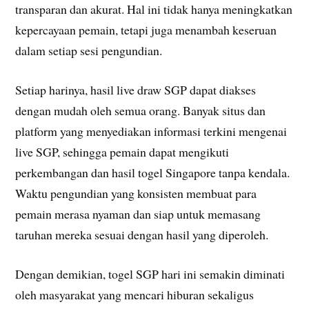
transparan dan akurat. Hal ini tidak hanya meningkatkan
kepercayaan pemain, tetapi juga menambah keseruan
dalam setiap sesi pengundian.
Setiap harinya, hasil live draw SGP dapat diakses
dengan mudah oleh semua orang. Banyak situs dan
platform yang menyediakan informasi terkini mengenai
live SGP, sehingga pemain dapat mengikuti
perkembangan dan hasil togel Singapore tanpa kendala.
Waktu pengundian yang konsisten membuat para
pemain merasa nyaman dan siap untuk memasang
taruhan mereka sesuai dengan hasil yang diperoleh.
Dengan demikian, togel SGP hari ini semakin diminati
oleh masyarakat yang mencari hiburan sekaligus