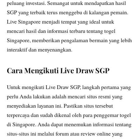
peluang investasi. Semangat untuk mendapatkan hasil
SGP yang terbaik terus menggebu di kalangan pemain.
Live Singapore menjadi tempat yang ideal untuk
mencari hasil dan informasi terbaru tentang togel
Singapore, memberikan pengalaman bermain yang lebih
interaktif dan menyenangkan.
Cara Mengikuti Live Draw SGP
Untuk mengikuti Live Draw SGP, langkah pertama yang
perlu Anda lakukan adalah mencari situs resmi yang
menyediakan layanan ini. Pastikan situs tersebut
terpercaya dan sudah dikenal oleh para penggemar togel
di Singapore. Anda dapat menemukan informasi tentang
situs-situs ini melalui forum atau review online yang